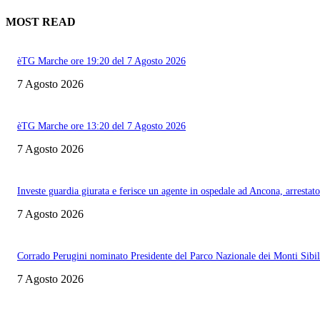
MOST READ
èTG Marche ore 19:20 del 7 Agosto 2026
7 Agosto 2026
èTG Marche ore 13:20 del 7 Agosto 2026
7 Agosto 2026
Investe guardia giurata e ferisce un agente in ospedale ad Ancona, arrestato
7 Agosto 2026
Corrado Perugini nominato Presidente del Parco Nazionale dei Monti Sibill
7 Agosto 2026
Informazione con rassegna stampa del mattino in diretta, telegiornali, sport,
approfondimento, attualità e cultura.