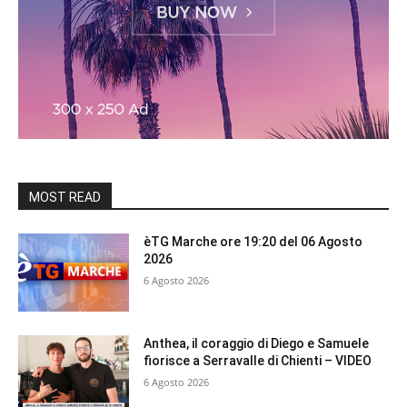
MOST READ
èTG Marche ore 19:20 del 06 Agosto
2026
6 Agosto 2026
Anthea, il coraggio di Diego e Samuele
fiorisce a Serravalle di Chienti – VIDEO
6 Agosto 2026