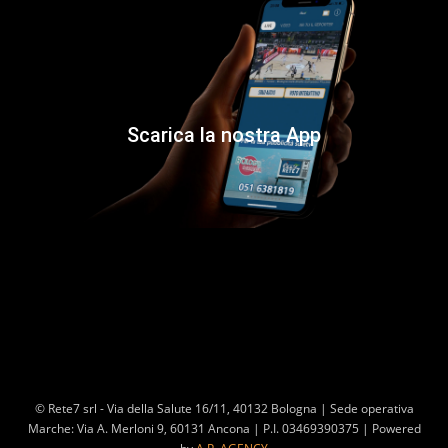
Scarica la nostra App
© Rete7 srl - Via della Salute 16/11, 40132 Bologna | Sede operativa
Marche: Via A. Merloni 9, 60131 Ancona | P.I. 03469390375 | Powered