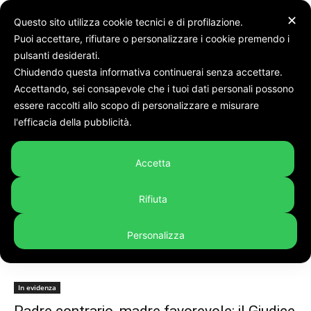
✕
Questo sito utilizza cookie tecnici e di profilazione.
Puoi accettare, rifiutare o personalizzare i cookie premendo i
pulsanti desiderati.
Chiudendo questa informativa continuerai senza accettare.
Accettando, sei consapevole che i tuoi dati personali possono
Tags
Padre contrario
essere raccolti allo scopo di personalizzare e misurare
Tag:
Padre contrario
l'efficacia della pubblicità.
Accetta
Rifiuta
Personalizza
In evidenza