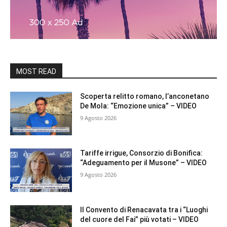
MOST READ
Scoperta relitto romano, l’anconetano
De Mola: “Emozione unica” – VIDEO
9 Agosto 2026
Tariffe irrigue, Consorzio di Bonifica:
“Adeguamento per il Musone” – VIDEO
9 Agosto 2026
Il Convento di Renacavata tra i “Luoghi
del cuore del Fai” più votati – VIDEO