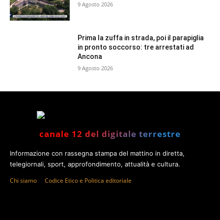
9 Agosto 2026
Prima la zuffa in strada, poi il parapiglia
in pronto soccorso: tre arrestati ad
Ancona
9 Agosto 2026
canale 12 del digitale terrestre
Informazione con rassegna stampa del mattino in diretta,
telegiornali, sport, approfondimento, attualità e cultura.
Chi siamo
Codice Etico e Politica editoriale