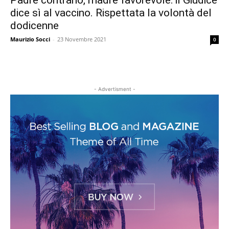
Padre contrario, madre favorevole: il Giudice
dice sì al vaccino. Rispettata la volontà del
dodicenne
Maurizio Socci
-
23 Novembre 2021
0
- Advertisment -