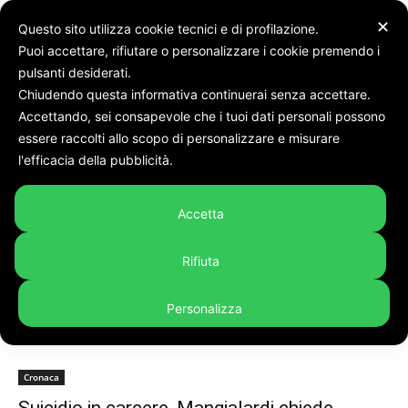
✕
Questo sito utilizza cookie tecnici e di profilazione.
Puoi accettare, rifiutare o personalizzare i cookie premendo i
pulsanti desiderati.
Chiudendo questa informativa continuerai senza accettare.
Accettando, sei consapevole che i tuoi dati personali possono
Tags
Giulianelli
essere raccolti allo scopo di personalizzare e misurare
Tag:
giulianelli
l'efficacia della pubblicità.
Accetta
Rifiuta
Personalizza
Cronaca