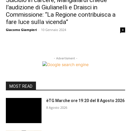
Suicidio in carcere, Mangialardi chiede
l’audizione di Giulianelli e Draisci in
Commissione: “La Regione contribuisca a
fare luce sulla vicenda”
Giacomo Giampieri
-
10 Gennaio 2024
0
- Advertisment -
MOST READ
èTG Marche ore 19:20 del 8 Agosto 2026
8 Agosto 2026