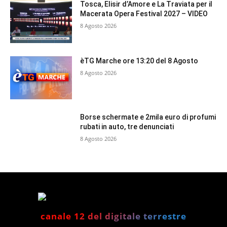
Tosca, Elisir d’Amore e La Traviata per il
Macerata Opera Festival 2027 – VIDEO
8 Agosto 2026
èTG Marche ore 13:20 del 8 Agosto
8 Agosto 2026
Borse schermate e 2mila euro di profumi
rubati in auto, tre denunciati
8 Agosto 2026
canale 12 del digitale terrestre