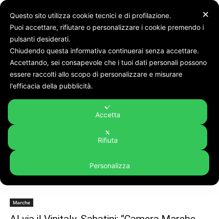
✕
Questo sito utilizza cookie tecnici e di profilazione.
Puoi accettare, rifiutare o personalizzare i cookie premendo i
pulsanti desiderati.
Chiudendo questa informativa continuerai senza accettare.
Accettando, sei consapevole che i tuoi dati personali possono
Tags
Gino sabatini
essere raccolti allo scopo di personalizzare e misurare
Tag:
gino sabatini
l'efficacia della pubblicità.
Accetta
Rifiuta
Personalizza
Marche