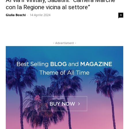
Al via il Vinitaly, Sabatini: “Camera Marche
con la Regione vicina al settore”
Giulia Boschi
-
14 Aprile 2024
0
- Advertisment -