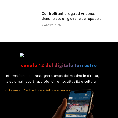
Controlli antidroga ad Ancona:
denunciato un giovane per spaccio
7 Agosto 2026
canale 12 del digitale terrestre
Informazione con rassegna stampa del mattino in diretta,
telegiornali, sport, approfondimento, attualità e cultura.
Chi siamo
Codice Etico e Politica editoriale