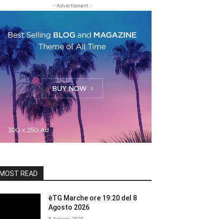
- Advertisment -
MOST READ
èTG Marche ore 19:20 del 8
Agosto 2026
8 Agosto 2026