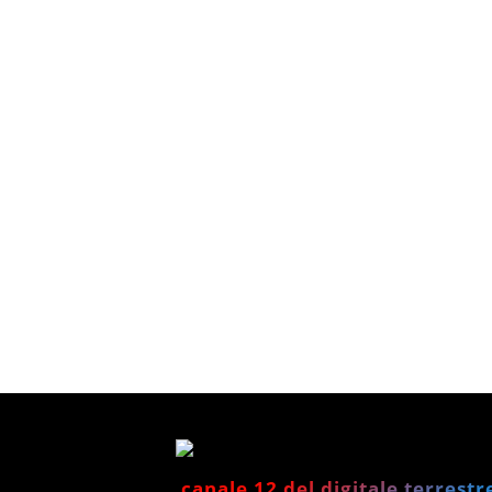
canale 12 del digitale terrestr