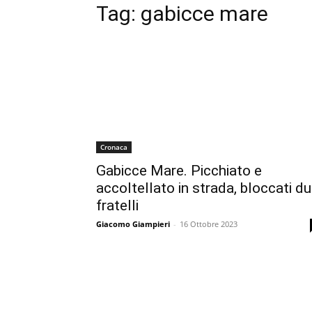
Tag:
gabicce mare
Cronaca
Gabicce Mare. Picchiato e
accoltellato in strada, bloccati d
fratelli
Giacomo Giampieri
-
16 Ottobre 2023