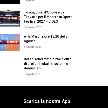
Tosca, Elisir d’Amore e La
Traviata per il Macerata Opera
Festival 2027 – VIDEO
8 Agosto 2026
èTG Marche ore 13:20 del 8
Agosto
8 Agosto 2026
Borse schermate e 2mila euro
di profumi rubati in auto, tre
denunciati
8 Agosto 2026
Scarica la nostra App