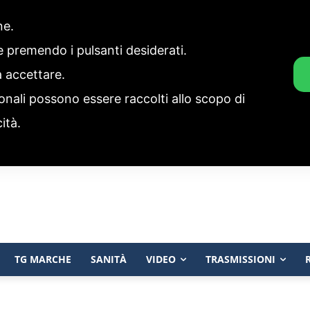
one.
ie premendo i pulsanti desiderati.
a accettare.
onali possono essere raccolti allo scopo di
cità.
TG MARCHE
SANITÀ
VIDEO
TRASMISSIONI