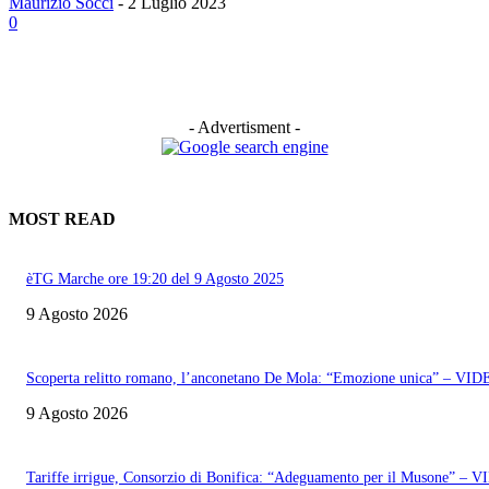
Maurizio Socci
-
2 Luglio 2023
0
- Advertisment -
MOST READ
èTG Marche ore 19:20 del 9 Agosto 2025
9 Agosto 2026
Scoperta relitto romano, l’anconetano De Mola: “Emozione unica” – VI
9 Agosto 2026
Tariffe irrigue, Consorzio di Bonifica: “Adeguamento per il Musone” – 