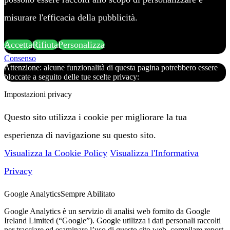
misurare l'efficacia della pubblicità.
Accetta
Rifiuta
Personalizza
Consenso
Attenzione: alcune funzionalità di questa pagina potrebbero essere
bloccate a seguito delle tue scelte privacy:
Impostazioni privacy
Questo sito utilizza i cookie per migliorare la tua
esperienza di navigazione su questo sito.
Visualizza la Cookie Policy
Visualizza l'Informativa
Privacy
Google Analytics
Sempre Abilitato
Google Analytics è un servizio di analisi web fornito da Google
Ireland Limited (“Google”). Google utilizza i dati personali raccolti
per tracciare ed esaminare l’uso di questo sito web, compilare report