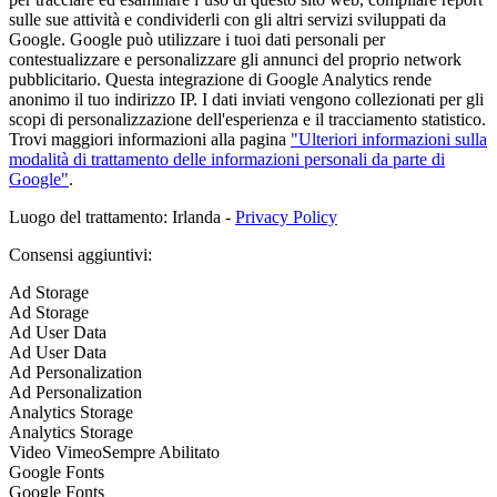
sulle sue attività e condividerli con gli altri servizi sviluppati da
Google. Google può utilizzare i tuoi dati personali per
contestualizzare e personalizzare gli annunci del proprio network
pubblicitario. Questa integrazione di Google Analytics rende
anonimo il tuo indirizzo IP. I dati inviati vengono collezionati per gli
scopi di personalizzazione dell'esperienza e il tracciamento statistico.
Trovi maggiori informazioni alla pagina
"Ulteriori informazioni sulla
modalità di trattamento delle informazioni personali da parte di
Google"
.
Luogo del trattamento: Irlanda -
Privacy Policy
Consensi aggiuntivi:
Ad Storage
Ad Storage
Ad User Data
Ad User Data
Ad Personalization
Ad Personalization
Analytics Storage
Analytics Storage
Video Vimeo
Sempre Abilitato
Google Fonts
Google Fonts