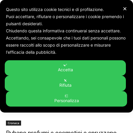
✕
Questo sito utilizza cookie tecnici e di profilazione.
Puoi accettare, rifiutare o personalizzare i cookie premendo i
pulsanti desiderati.
Chiudendo questa informativa continuerai senza accettare.
Accettando, sei consapevole che i tuoi dati personali possono
Tags
Corridonia.
essere raccolti allo scopo di personalizzare e misurare
Tag:
corridonia.
l'efficacia della pubblicità.
Accetta
Rifiuta
Personalizza
Cronaca