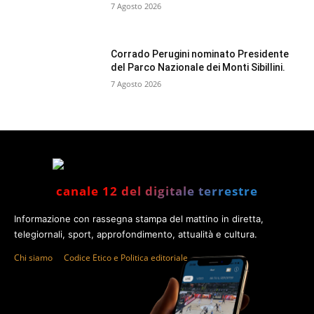
7 Agosto 2026
Corrado Perugini nominato Presidente
del Parco Nazionale dei Monti Sibillini.
7 Agosto 2026
canale 12 del digitale terrestre
Informazione con rassegna stampa del mattino in diretta,
telegiornali, sport, approfondimento, attualità e cultura.
Chi siamo
Codice Etico e Politica editoriale