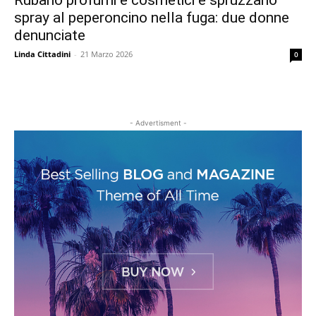
Rubano profumi e cosmetici e spruzzano
spray al peperoncino nella fuga: due donne
denunciate
Linda Cittadini
-
21 Marzo 2026
0
- Advertisment -