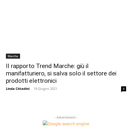
Marche
Il rapporto Trend Marche: giù il
manifatturiero, si salva solo il settore dei
prodotti elettronici
Linda Cittadini
-
18 Giugno 2021
0
- Advertisment -