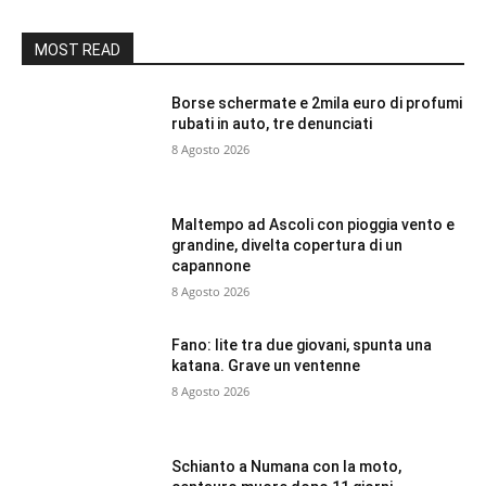
MOST READ
Borse schermate e 2mila euro di profumi
rubati in auto, tre denunciati
8 Agosto 2026
Maltempo ad Ascoli con pioggia vento e
grandine, divelta copertura di un
capannone
8 Agosto 2026
Fano: lite tra due giovani, spunta una
katana. Grave un ventenne
8 Agosto 2026
Schianto a Numana con la moto,