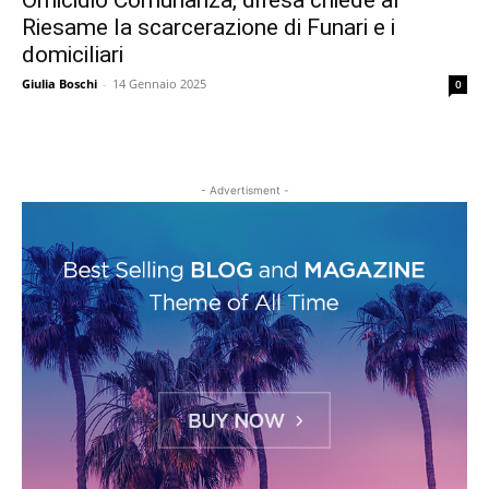
Omicidio Comunanza, difesa chiede al
Riesame la scarcerazione di Funari e i
domiciliari
Giulia Boschi
-
14 Gennaio 2025
0
- Advertisment -