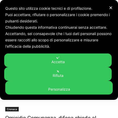
✕
Questo sito utilizza cookie tecnici e di profilazione.
Puoi accettare, rifiutare o personalizzare i cookie premendo i
pulsanti desiderati.
Chiudendo questa informativa continuerai senza accettare.
Accettando, sei consapevole che i tuoi dati personali possono
Tags
Claudio funari
essere raccolti allo scopo di personalizzare e misurare
Tag:
claudio funari
l'efficacia della pubblicità.
Accetta
Rifiuta
Personalizza
Cronaca