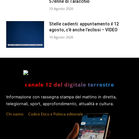
57enne di Talacchio
10 Agosto 2026
Stelle cadenti: appuntamento il 12
agosto, c’è anche l’eclissi – VIDEO
10 Agosto 2026
canale 12 del digitale terrestre
Informazione con rassegna stampa del mattino in diretta,
telegiornali, sport, approfondimento, attualità e cultura.
Chi siamo
Codice Etico e Politica editoriale