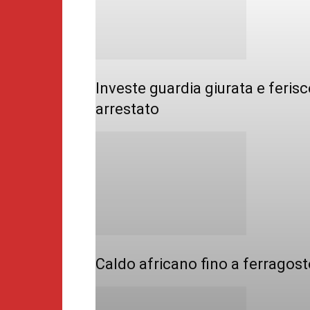
Investe guardia giurata e feris
arrestato
Caldo africano fino a ferragost