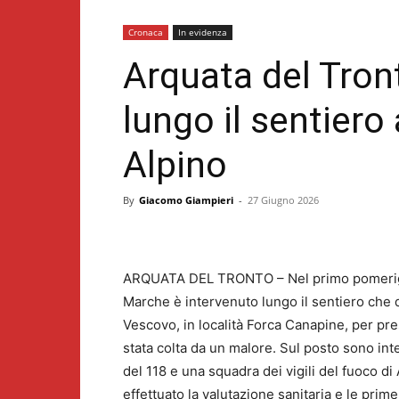
Cronaca
In evidenza
Arquata del Tron
lungo il sentiero
Alpino
By
Giacomo Giampieri
-
27 Giugno 2026
ARQUATA DEL TRONTO – Nel primo pomeriggio
Marche è intervenuto lungo il sentiero che 
Vescovo, in località Forca Canapine, per pr
stata colta da un malore. Sul posto sono int
del 118 e una squadra dei vigili del fuoco di
effettuato la valutazione sanitaria e le pri