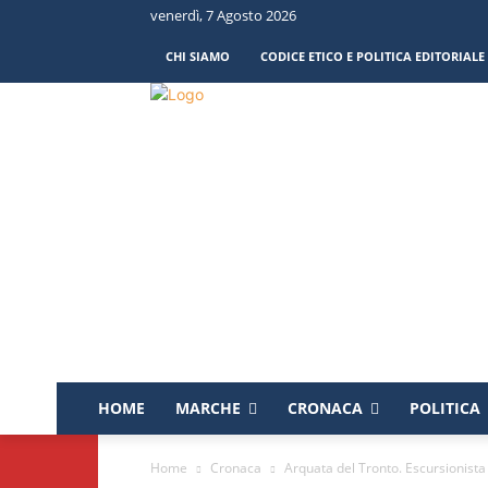
venerdì, 7 Agosto 2026
CHI SIAMO
CODICE ETICO E POLITICA EDITORIALE
HOME
MARCHE
CRONACA
POLITICA
Home
Cronaca
Arquata del Tronto. Escursionista 