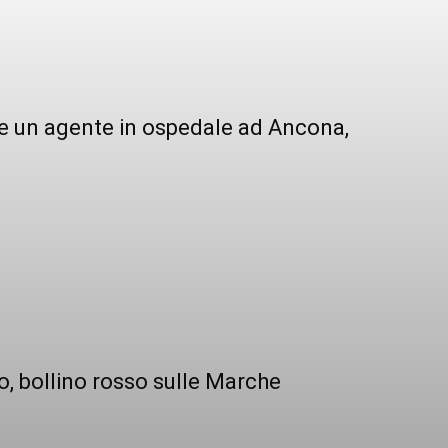
ce un agente in ospedale ad Ancona,
o, bollino rosso sulle Marche