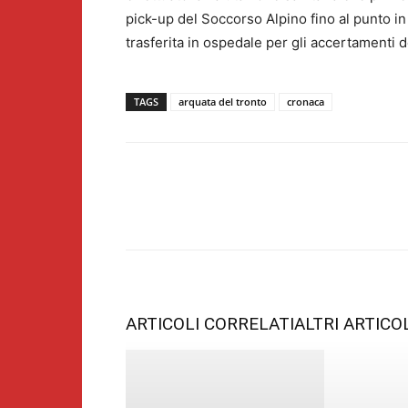
pick-up del Soccorso Alpino fino al punto in
trasferita in ospedale per gli accertamenti d
TAGS
arquata del tronto
cronaca
Share
ARTICOLI CORRELATI
ALTRI ARTICO