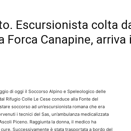
to. Escursionista colta 
 a Forca Canapine, arriva
 di oggi il Soccorso Alpino e Speleologico delle
dal Rifugio Colle Le Cese conduce alla Fonte del
estare soccorso ad un’escursionista romana che era
ervenuti i tecnici del Sas, un’ambulanza medicalizzata
 Ascoli Piceno. Raggiunta la donna, il medico ha
me cure. Successivamente è stata trasportata a bordo del