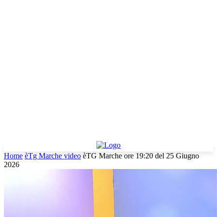
Home
èTg Marche video
èTG Marche ore 19:20 del 25 Giugno
2026