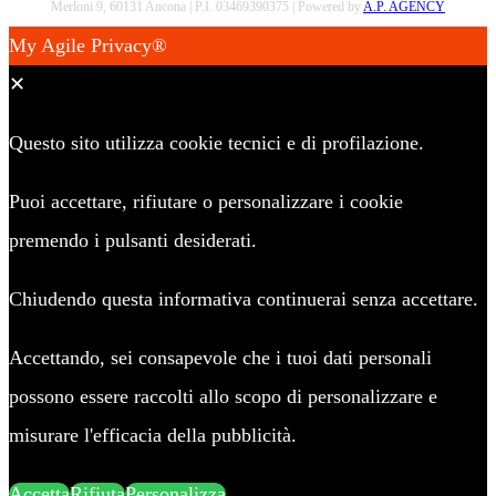
Merloni 9, 60131 Ancona | P.I. 03469390375 | Powered by
A.P. AGENCY
My Agile Privacy®
✕
Questo sito utilizza cookie tecnici e di profilazione.
Puoi accettare, rifiutare o personalizzare i cookie
premendo i pulsanti desiderati.
Chiudendo questa informativa continuerai senza accettare.
Accettando, sei consapevole che i tuoi dati personali
possono essere raccolti allo scopo di personalizzare e
misurare l'efficacia della pubblicità.
Accetta
Rifiuta
Personalizza