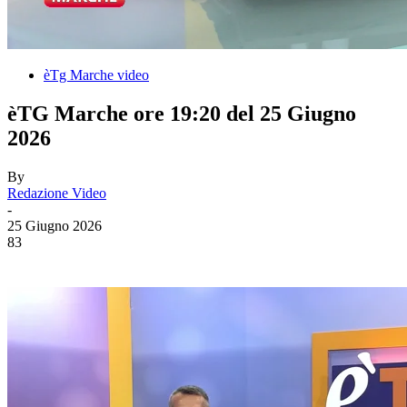
èTg Marche video
èTG Marche ore 19:20 del 25 Giugno
2026
By
Redazione Video
-
25 Giugno 2026
83