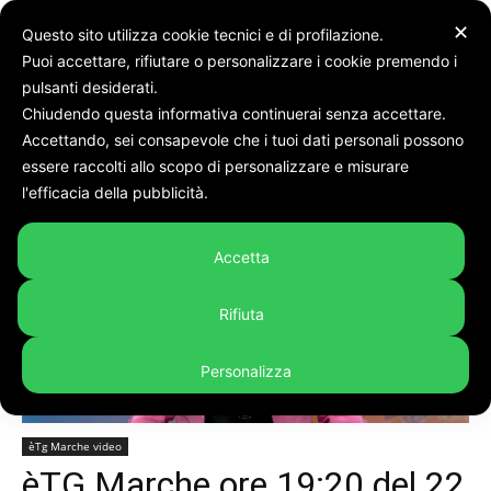
✕
Questo sito utilizza cookie tecnici e di profilazione.
Puoi accettare, rifiutare o personalizzare i cookie premendo i
pulsanti desiderati.
Chiudendo questa informativa continuerai senza accettare.
Accettando, sei consapevole che i tuoi dati personali possono
Home
èTg Marche video
essere raccolti allo scopo di personalizzare e misurare
l'efficacia della pubblicità.
Accetta
Rifiuta
Personalizza
èTg Marche video
èTG Marche ore 19:20 del 22