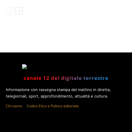
canale 12 del digitale terrestre
Informazione con rassegna stampa del mattino in diretta,
telegiornali, sport, approfondimento, attualità e cultura.
Chi siamo
Codice Etico e Politica editoriale