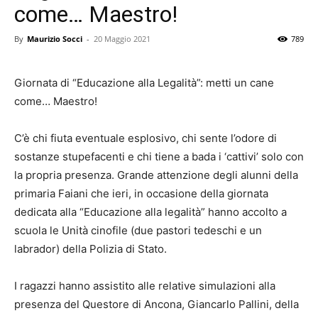
come… Maestro!
By
Maurizio Socci
-
20 Maggio 2021
789
Giornata di “Educazione alla Legalità”: metti un cane
come… Maestro!
C’è chi fiuta eventuale esplosivo, chi sente l’odore di
sostanze stupefacenti e chi tiene a bada i ‘cattivi’ solo con
la propria presenza. Grande attenzione degli alunni della
primaria Faiani che ieri, in occasione della giornata
dedicata alla “Educazione alla legalità” hanno accolto a
scuola le Unità cinofile (due pastori tedeschi e un
labrador) della Polizia di Stato.
I ragazzi hanno assistito alle relative simulazioni alla
presenza del Questore di Ancona, Giancarlo Pallini, della