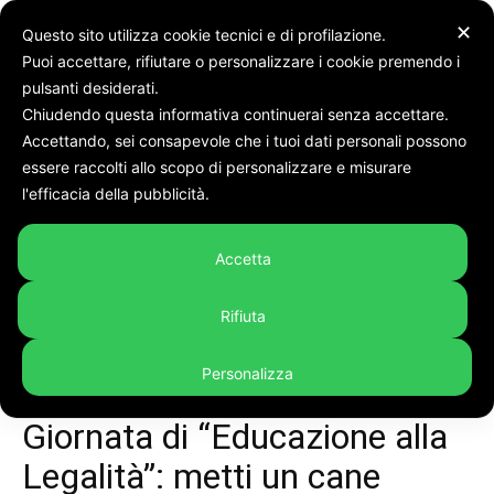
✕
Questo sito utilizza cookie tecnici e di profilazione.
Puoi accettare, rifiutare o personalizzare i cookie premendo i
pulsanti desiderati.
Chiudendo questa informativa continuerai senza accettare.
Accettando, sei consapevole che i tuoi dati personali possono
Home
Eventi, Cultura e Turismo
essere raccolti allo scopo di personalizzare e misurare
l'efficacia della pubblicità.
Accetta
Rifiuta
Personalizza
Eventi, Cultura e Turismo
Marche
Giornata di “Educazione alla
Legalità”: metti un cane