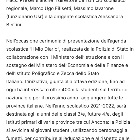
Hack. Presenti anche il direttore dell’Ufficio scolastico
regionale, Marco Ugo Filisetti, Massimo Iavarone
(funzionario Usr) e la dirigente scolastica Alessandra
Bertini.
Nell’occasione cerimonia di presentazione dell’agenda
scolastica “Il Mio Diario”, realizzata dalla Polizia di Stato in
collaborazione con il Ministero dell’Istruzione e con il
sostegno del Ministero dell’Economia e delle Finanze e
dell’Istituto Poligrafico e Zecca dello Stato
Italiano. L’iniziativa, giunta alla ottava edizione, fino ad
oggi ha interessato oltre 400mila studenti sul territorio
nazionale e per il prossimo anno raggiungerà tutte le
province italiane. Nell’anno scolastico 2021-2022, sarà
destinata agli alunni delle classi 3/e, future 4/e, degli
istituti primari di varie province tra cui Ancona: la Polizia
si avvicina ai giovani studenti, utilizzando personaggi a
fumetti, per contribuire all’educazione e al rispetto delle