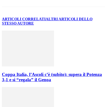
ARTICOLI CORRELATI
ALTRI ARTICOLI DELLO
STESSO AUTORE
Coppa Italia, l’Ascoli c’è (subito): supera il Potenza
3-1 e si “regala” il Genoa