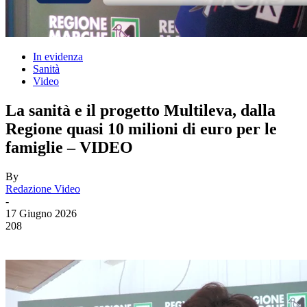
In evidenza
Sanità
Video
La sanità e il progetto Multileva, dalla
Regione quasi 10 milioni di euro per le
famiglie – VIDEO
By
Redazione Video
-
17 Giugno 2026
208