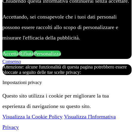
Chiudendo questa informativa continuerai senza accettare.
Accettando, sei consapevole che i tuoi dati personali
possono essere raccolti allo scopo di personalizzare e
misurare l'efficacia della pubblicità.
Accetta
Rifiuta
Personalizza
Consenso
Attenzione: alcune funzionalità di questa pagina potrebbero essere
bloccate a seguito delle tue scelte privacy:
Impostazioni privacy
Questo sito utilizza i cookie per migliorare la tua
esperienza di navigazione su questo sito.
Visualizza la Cookie Policy
Visualizza l'Informativa
Privacy