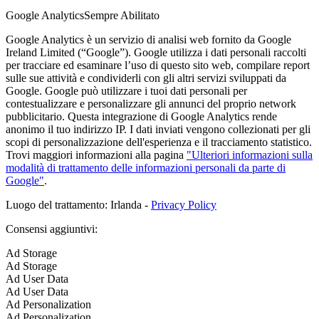
Google Analytics
Sempre Abilitato
Google Analytics è un servizio di analisi web fornito da Google
Ireland Limited (“Google”). Google utilizza i dati personali raccolti
per tracciare ed esaminare l’uso di questo sito web, compilare report
sulle sue attività e condividerli con gli altri servizi sviluppati da
Google. Google può utilizzare i tuoi dati personali per
contestualizzare e personalizzare gli annunci del proprio network
pubblicitario. Questa integrazione di Google Analytics rende
anonimo il tuo indirizzo IP. I dati inviati vengono collezionati per gli
scopi di personalizzazione dell'esperienza e il tracciamento statistico.
Trovi maggiori informazioni alla pagina
"Ulteriori informazioni sulla
modalità di trattamento delle informazioni personali da parte di
Google"
.
Luogo del trattamento: Irlanda -
Privacy Policy
Consensi aggiuntivi:
Ad Storage
Ad Storage
Ad User Data
Ad User Data
Ad Personalization
Ad Personalization