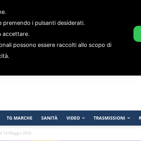
one.
ie premendo i pulsanti desiderati.
a accettare.
onali possono essere raccolti allo scopo di
cità.
TG MARCHE
SANITÀ
VIDEO
TRASMISSIONI
el 14 Maggio 2026