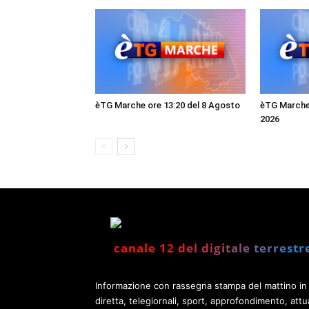
èTG Marche ore 13:20 del 8 Agosto
èTG Marche 
2026
canale 12 del digitale terrestr
Informazione con rassegna stampa del mattino in
diretta, telegiornali, sport, approfondimento, attua