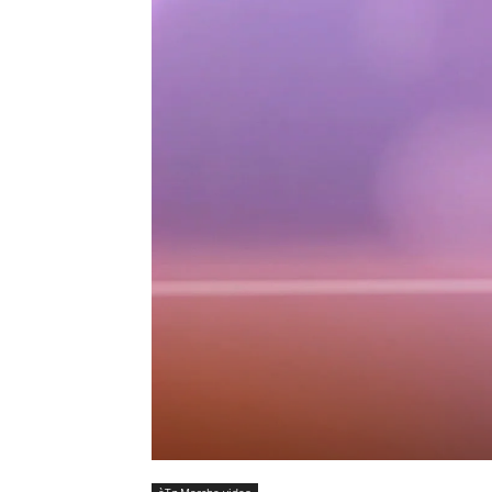
èTg Marche video