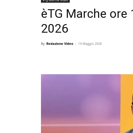
èTG Marche ore 
2026
By
Redazione Video
-
14 Maggio 2026