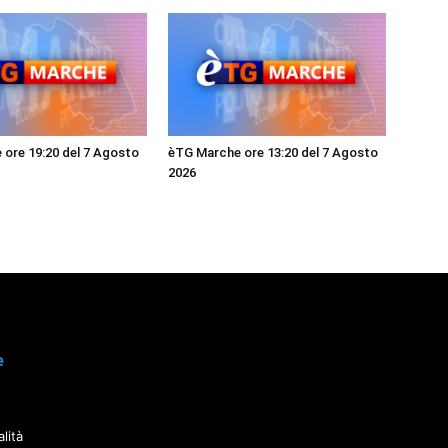
ore 19:20 del 7 Agosto
èTG Marche ore 13:20 del 7 Agosto
2026
e
lità