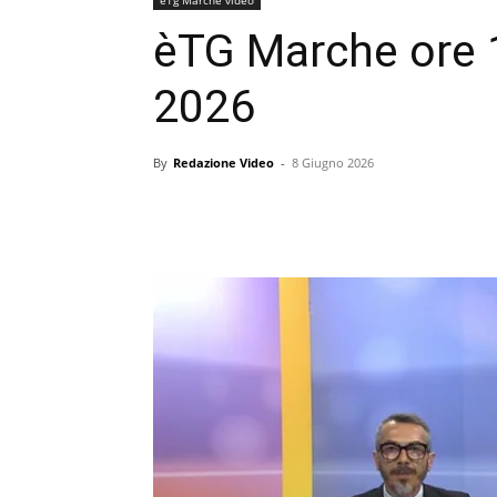
èTG Marche ore 
2026
By
Redazione Video
-
8 Giugno 2026