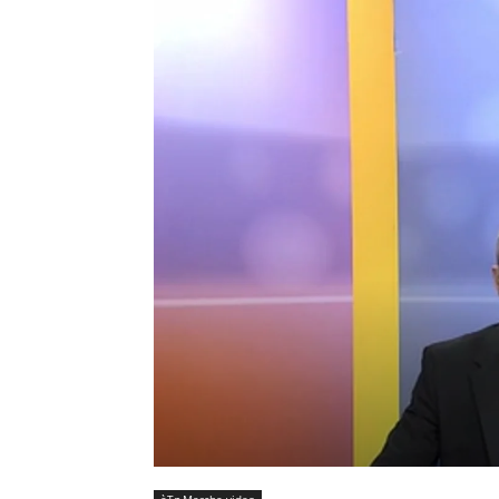
èTg Marche video