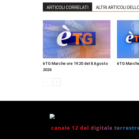
ARTICOLI CORRELATI
ALTRI ARTICOLI DEL
èTG Marche ore 19:20 del 8 Agosto
èTG Marche 
2026
canale 12 del digitale terrestr