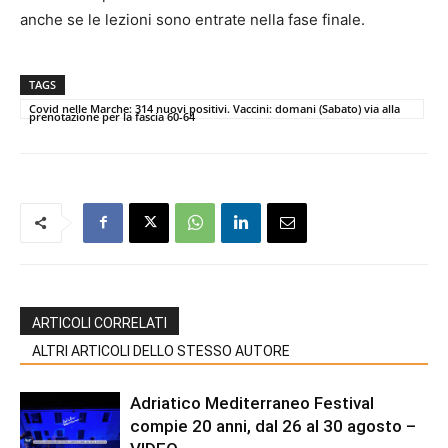
anche se le lezioni sono entrate nella fase finale.
TAGS
Covid nelle Marche: 314 nuovi positivi. Vaccini: domani (Sabato) via alla
prenotazione per la fascia 60-64
ARTICOLI CORRELATI
ALTRI ARTICOLI DELLO STESSO AUTORE
Adriatico Mediterraneo Festival
compie 20 anni, dal 26 al 30 agosto –