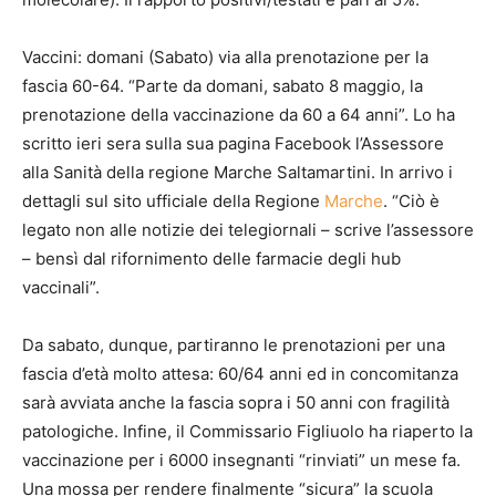
Vaccini: domani (Sabato) via alla prenotazione per la
fascia 60-64. “Parte da domani, sabato 8 maggio, la
prenotazione della vaccinazione da 60 a 64 anni”. Lo ha
scritto ieri sera sulla sua pagina Facebook l’Assessore
alla Sanità della regione Marche Saltamartini. In arrivo i
dettagli sul sito ufficiale della Regione
Marche
. “Ciò è
legato non alle notizie dei telegiornali – scrive l’assessore
– bensì dal rifornimento delle farmacie degli hub
vaccinali”.
Da sabato, dunque, partiranno le prenotazioni per una
fascia d’età molto attesa: 60/64 anni ed in concomitanza
sarà avviata anche la fascia sopra i 50 anni con fragilità
patologiche. Infine, il Commissario Figliuolo ha riaperto la
vaccinazione per i 6000 insegnanti “rinviati” un mese fa.
Una mossa per rendere finalmente “sicura” la scuola