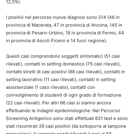
12,5%).
I positivi nel percorso nuove diagnosi sono 314 (46 in
provincia di Macerata, 47 in provincia di Ancona, 145 in
provincia di Pesaro-Urbino, 18 in provincia di Fermo, 44
in provincia di Ascoli Piceno e 14 fuori regione).
Questi casi comprendono soggetti sintomatici (51 casi
rilevati), contatti in setting domestico (75 casi rilevati),
contatti stretti di casi positivi (88 casi rilevati), contatti in
setting lavorativo (11 casi rilevati), contatti in setting
assistenziale (1 caso rilevato), contatti con
coinvolgimento di studenti di ogni grado di formazione
(22 casi rilevati). Per altri 66 casi si stanno ancora
effettuando le indagini epidemiologiche. Nel Percorso
Screening Antigenico sono stati effettuati 631 test e sono
stati riscontrati 29 casi positivi (da sottoporre al tampone
molecolare). Il rapporto positivi/testati è pari al 5%.