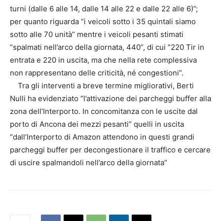
turni (dalle 6 alle 14, dalle 14 alle 22 e dalle 22 alle 6)”;
per quanto riguarda “i veicoli sotto i 35 quintali siamo
sotto alle 70 unità” mentre i veicoli pesanti stimati
“spalmati nell’arco della giornata, 440”, di cui “220 Tir in
entrata e 220 in uscita, ma che nella rete complessiva
non rappresentano delle criticità, né congestioni”.
Tra gli interventi a breve termine migliorativi, Berti
Nulli ha evidenziato “l’attivazione dei parcheggi buffer alla
zona dell’Interporto. In concomitanza con le uscite dal
porto di Ancona dei mezzi pesanti” quelli in uscita
“dall’Interporto di Amazon attendono in questi grandi
parcheggi buffer per decongestionare il traffico e cercare
di uscire spalmandoli nell’arco della giornata”