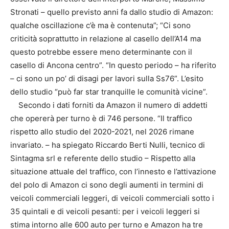
Stronati – quello previsto anni fa dallo studio di Amazon:
qualche oscillazione c’è ma è contenuta”; “Ci sono
criticità soprattutto in relazione al casello dell’A14 ma
questo potrebbe essere meno determinante con il
casello di Ancona centro”. “In questo periodo – ha riferito
– ci sono un po’ di disagi per lavori sulla Ss76”. L’esito
dello studio “può far star tranquille le comunità vicine”.
Secondo i dati forniti da Amazon il numero di addetti
che opererà per turno è di 746 persone. “Il traffico
rispetto allo studio del 2020-2021, nel 2026 rimane
invariato. – ha spiegato Riccardo Berti Nulli, tecnico di
Sintagma srl e referente dello studio – Rispetto alla
situazione attuale del traffico, con l’innesto e l’attivazione
del polo di Amazon ci sono degli aumenti in termini di
veicoli commerciali leggeri, di veicoli commerciali sotto i
35 quintali e di veicoli pesanti: per i veicoli leggeri si
stima intorno alle 600 auto per turno e Amazon ha tre