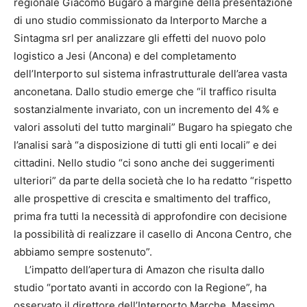
regionale Giacomo Bugaro a margine della presentazione
di uno studio commissionato da Interporto Marche a
Sintagma srl per analizzare gli effetti del nuovo polo
logistico a Jesi (Ancona) e del completamento
dell’Interporto sul sistema infrastrutturale dell’area vasta
anconetana. Dallo studio emerge che “il traffico risulta
sostanzialmente invariato, con un incremento del 4% e
valori assoluti del tutto marginali” Bugaro ha spiegato che
l’analisi sarà “a disposizione di tutti gli enti locali” e dei
cittadini. Nello studio “ci sono anche dei suggerimenti
ulteriori” da parte della società che lo ha redatto “rispetto
alle prospettive di crescita e smaltimento del traffico,
prima fra tutti la necessità di approfondire con decisione
la possibilità di realizzare il casello di Ancona Centro, che
abbiamo sempre sostenuto”.
L’impatto dell’apertura di Amazon che risulta dallo
studio “portato avanti in accordo con la Regione”, ha
osservato il direttore dell’Interporto Marche, Massimo