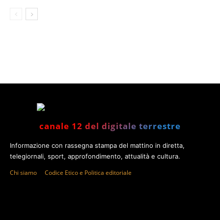
canale 12 del digitale terrestre
Informazione con rassegna stampa del mattino in diretta,
telegiornali, sport, approfondimento, attualità e cultura.
Chi siamo
Codice Etico e Politica editoriale