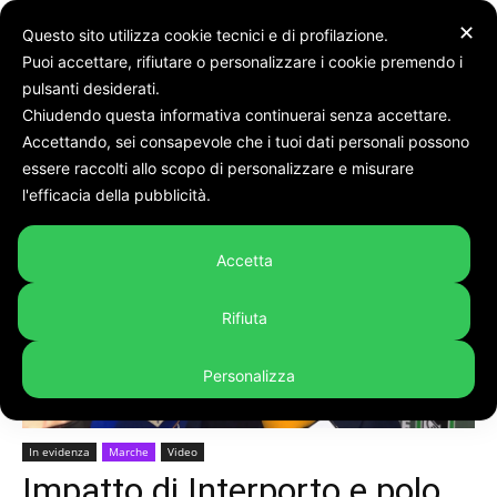
✕
Questo sito utilizza cookie tecnici e di profilazione.
Puoi accettare, rifiutare o personalizzare i cookie premendo i
pulsanti desiderati.
Chiudendo questa informativa continuerai senza accettare.
Accettando, sei consapevole che i tuoi dati personali possono
Home
In evidenza
essere raccolti allo scopo di personalizzare e misurare
l'efficacia della pubblicità.
Accetta
Rifiuta
Personalizza
In evidenza
Marche
Video
Impatto di Interporto e polo