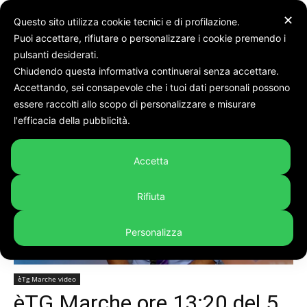
✕
Questo sito utilizza cookie tecnici e di profilazione.
Puoi accettare, rifiutare o personalizzare i cookie premendo i
pulsanti desiderati.
Chiudendo questa informativa continuerai senza accettare.
Accettando, sei consapevole che i tuoi dati personali possono
Home
èTg Marche video
essere raccolti allo scopo di personalizzare e misurare
l'efficacia della pubblicità.
Accetta
Rifiuta
Personalizza
èTg Marche video
èTG Marche ore 13:20 del 5