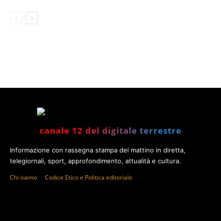
canale 12 del digitale terrestre
Informazione con rassegna stampa del mattino in diretta,
telegiornali, sport, approfondimento, attualità e cultura.
Chi siamo
Codice Etico e Politica editoriale