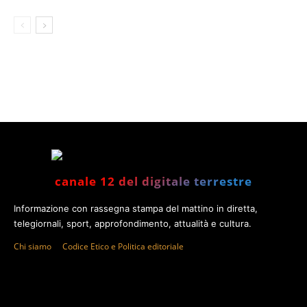
canale 12 del digitale terrestre
Informazione con rassegna stampa del mattino in diretta,
telegiornali, sport, approfondimento, attualità e cultura.
Chi siamo
Codice Etico e Politica editoriale