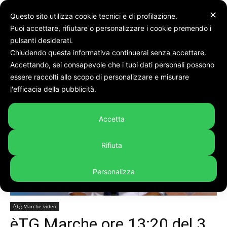
✕
Questo sito utilizza cookie tecnici e di profilazione.
Puoi accettare, rifiutare o personalizzare i cookie premendo i
pulsanti desiderati.
Chiudendo questa informativa continuerai senza accettare.
Accettando, sei consapevole che i tuoi dati personali possono
Home
èTg Marche video
essere raccolti allo scopo di personalizzare e misurare
l'efficacia della pubblicità.
Accetta
Rifiuta
Personalizza
èTg Marche video
èTG Marche ore 13:20 del 3