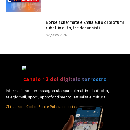
Borse schermate e 2mila euro di profumi
rubati in auto, tre denunciati
8 Agosto 2026
canale 12 del digitale terrestre
Informazione con rassegna stampa del mattino in diretta,
telegiornali, sport, approfondimento, attualità e cultura.
Chi siamo
Codice Etico e Politica editoriale