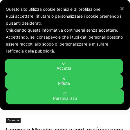
✕
Questo sito utilizza cookie tecnici e di profilazione.
Puoi accettare, rifiutare o personalizzare i cookie premendo i
pulsanti desiderati.
Chiudendo questa informativa continuerai senza accettare.
Accettando, sei consapevole che i tuoi dati personali possono
Tags
Ucraina e Marche
essere raccolti allo scopo di personalizzare e misurare
Tag:
Ucraina e Marche
l'efficacia della pubblicità.
Accetta
Rifiuta
Personalizza
Cronaca