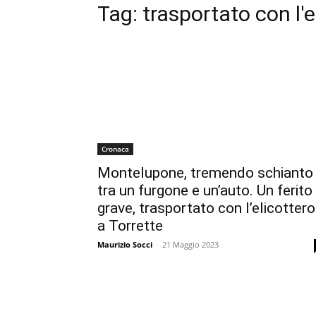
Tag:
trasportato con l'e
Cronaca
Montelupone, tremendo schianto
tra un furgone e un’auto. Un ferito
grave, trasportato con l’elicottero
a Torrette
Maurizio Socci
-
21 Maggio 2023