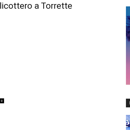
licottero a Torrette
0