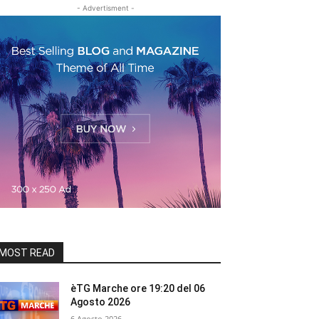
- Advertisment -
MOST READ
èTG Marche ore 19:20 del 06
Agosto 2026
6 Agosto 2026