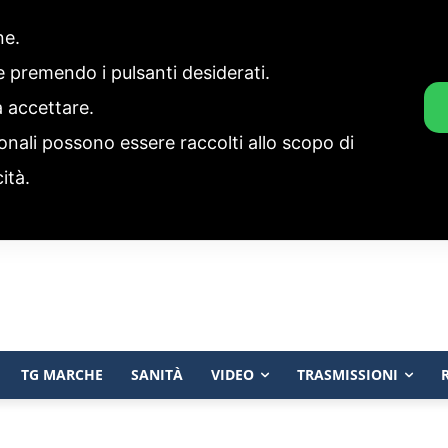
one.
ie premendo i pulsanti desiderati.
a accettare.
onali possono essere raccolti allo scopo di
cità.
TG MARCHE
SANITÀ
VIDEO
TRASMISSIONI