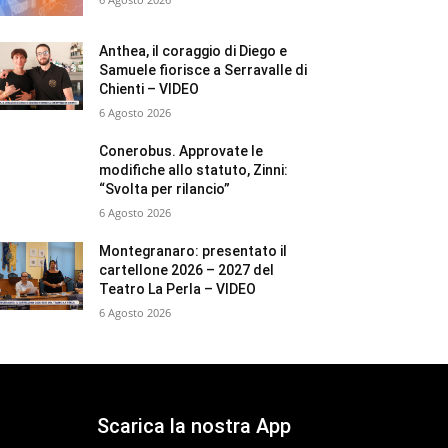
Anthea, il coraggio di Diego e
Samuele fiorisce a Serravalle di
Chienti – VIDEO
6 Agosto 2026
Conerobus. Approvate le
modifiche allo statuto, Zinni:
“Svolta per rilancio”
6 Agosto 2026
Montegranaro: presentato il
cartellone 2026 – 2027 del
Teatro La Perla – VIDEO
6 Agosto 2026
Scarica la nostra App