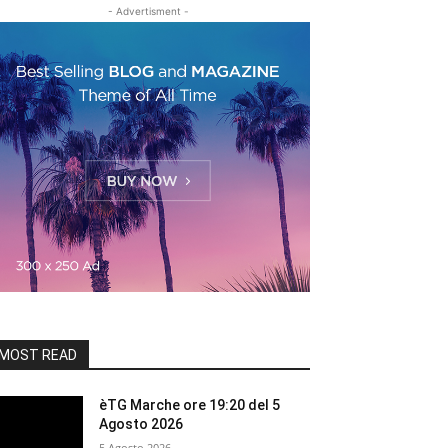
- Advertisment -
MOST READ
èTG Marche ore 19:20 del 5
Agosto 2026
5 Agosto 2026