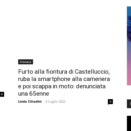
Cronaca
Furto alla fioritura di Castelluccio,
ruba la smartphone alla cameriera
e poi scappa in moto: denunciata
una 65enne
0
Linda Cittadini
-
6 Luglio 2022
0