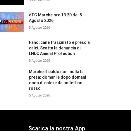
èTG Marche ore 13:20 del 5
Agosto 2026
5 Agosto 2026
Fano, cane trascinato e preso a
calci. Scatta la denuncia di
LNDC Animal Protection
5 Agosto 2026
Marche, il caldo non molla la
presa: domani e dopo domani
onda di calore da bollettino
rosso
5 Agosto 2026
Scarica la nostra App