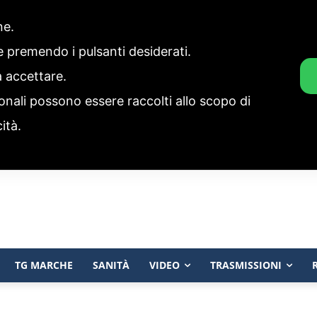
one.
ie premendo i pulsanti desiderati.
a accettare.
onali possono essere raccolti allo scopo di
cità.
TG MARCHE
SANITÀ
VIDEO
TRASMISSIONI