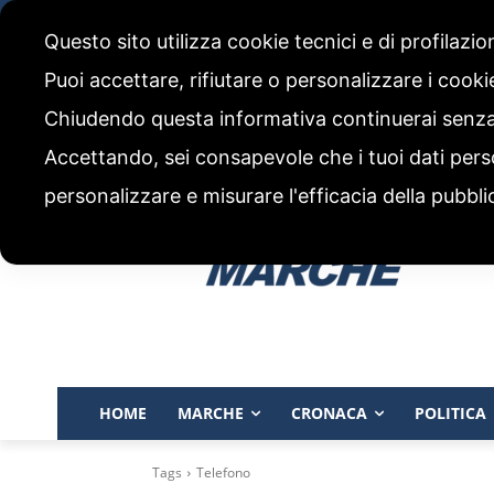
giovedì, 6 Agosto 2026
Questo sito utilizza cookie tecnici e di profilazi
CHI SIAMO
CODICE ETICO E POLITICA EDITORIALE
Puoi accettare, rifiutare o personalizzare i cook
Chiudendo questa informativa continuerai senz
Accettando, sei consapevole che i tuoi dati pers
personalizzare e misurare l'efficacia della pubbli
HOME
MARCHE
CRONACA
POLITICA
Tags
Telefono