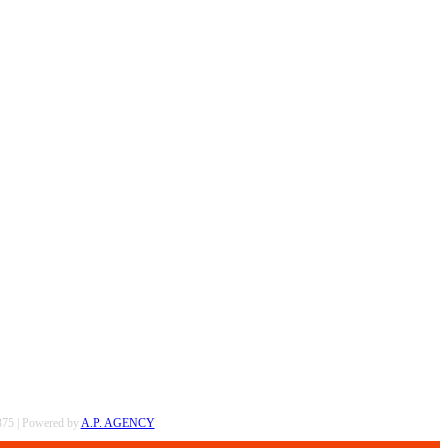
0375 | Powered by
A.P. AGENCY