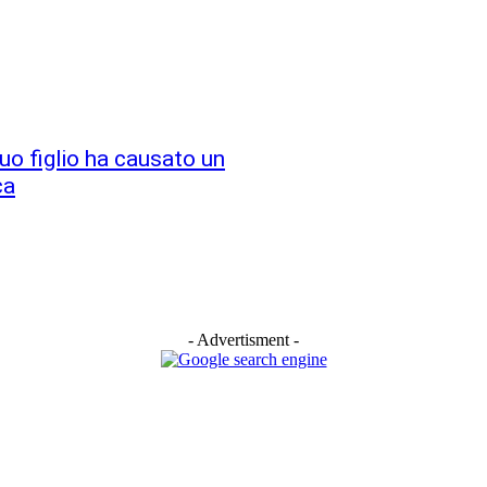
suo figlio ha causato un
ca
- Advertisment -