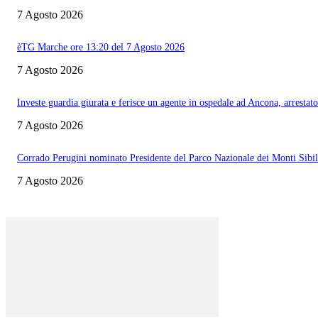
7 Agosto 2026
èTG Marche ore 13:20 del 7 Agosto 2026
7 Agosto 2026
Investe guardia giurata e ferisce un agente in ospedale ad Ancona, arrestato
7 Agosto 2026
Corrado Perugini nominato Presidente del Parco Nazionale dei Monti Sibill
7 Agosto 2026