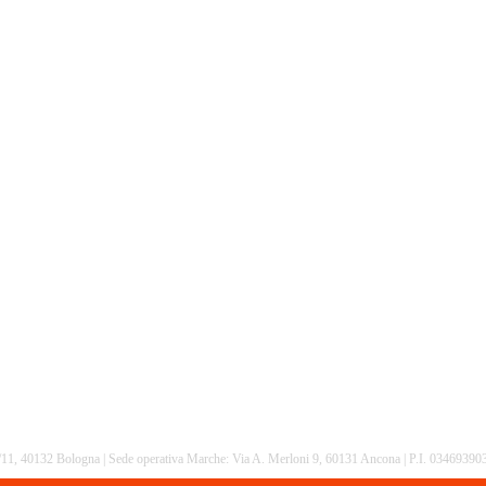
16/11, 40132 Bologna | Sede operativa Marche: Via A. Merloni 9, 60131 Ancona | P.I. 0346939