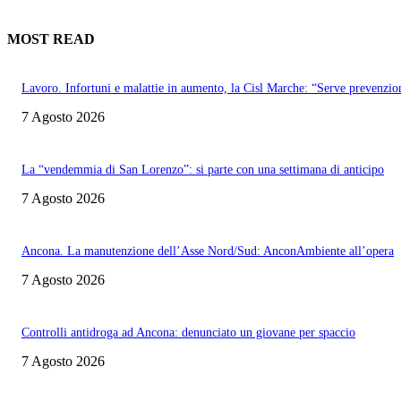
MOST READ
Lavoro. Infortuni e malattie in aumento, la Cisl Marche: “Serve prevenzio
7 Agosto 2026
La “vendemmia di San Lorenzo”: si parte con una settimana di anticipo
7 Agosto 2026
Ancona. La manutenzione dell’Asse Nord/Sud: AnconAmbiente all’opera
7 Agosto 2026
Controlli antidroga ad Ancona: denunciato un giovane per spaccio
7 Agosto 2026
Informazione con rassegna stampa del mattino in diretta, telegiornali, sport,
approfondimento, attualità e cultura.