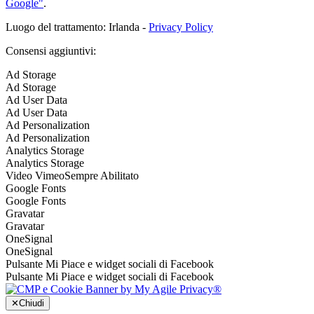
Google"
.
Luogo del trattamento: Irlanda -
Privacy Policy
Consensi aggiuntivi:
Ad Storage
Ad Storage
Ad User Data
Ad User Data
Ad Personalization
Ad Personalization
Analytics Storage
Analytics Storage
Video Vimeo
Sempre Abilitato
Google Fonts
Google Fonts
Gravatar
Gravatar
OneSignal
OneSignal
Pulsante Mi Piace e widget sociali di Facebook
Pulsante Mi Piace e widget sociali di Facebook
✕
Chiudi