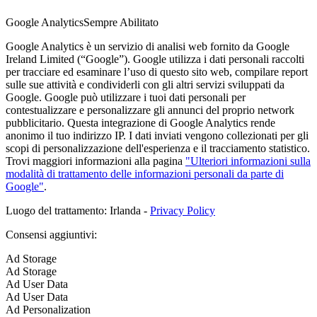
Google Analytics
Sempre Abilitato
Google Analytics è un servizio di analisi web fornito da Google
Ireland Limited (“Google”). Google utilizza i dati personali raccolti
per tracciare ed esaminare l’uso di questo sito web, compilare report
sulle sue attività e condividerli con gli altri servizi sviluppati da
Google. Google può utilizzare i tuoi dati personali per
contestualizzare e personalizzare gli annunci del proprio network
pubblicitario. Questa integrazione di Google Analytics rende
anonimo il tuo indirizzo IP. I dati inviati vengono collezionati per gli
scopi di personalizzazione dell'esperienza e il tracciamento statistico.
Trovi maggiori informazioni alla pagina
"Ulteriori informazioni sulla
modalità di trattamento delle informazioni personali da parte di
Google"
.
Luogo del trattamento: Irlanda -
Privacy Policy
Consensi aggiuntivi:
Ad Storage
Ad Storage
Ad User Data
Ad User Data
Ad Personalization