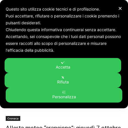
✕
Questo sito utilizza cookie tecnici e di profilazione.
Puoi accettare, rifiutare o personalizzare i cookie premendo i
pulsanti desiderati.
Chiudendo questa informativa continuerai senza accettare.
Accettando, sei consapevole che i tuoi dati personali possono
Tags
Scuole chiuse
essere raccolti allo scopo di personalizzare e misurare
Tag:
scuole chiuse
l'efficacia della pubblicità.
Accetta
Rifiuta
Personalizza
Cronaca