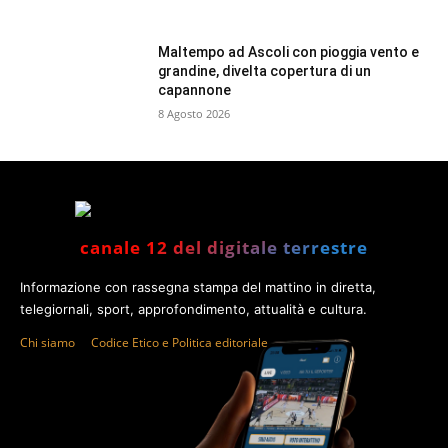
Maltempo ad Ascoli con pioggia vento e
grandine, divelta copertura di un
capannone
8 Agosto 2026
canale 12 del digitale terrestre
Informazione con rassegna stampa del mattino in diretta,
telegiornali, sport, approfondimento, attualità e cultura.
Chi siamo
Codice Etico e Politica editoriale