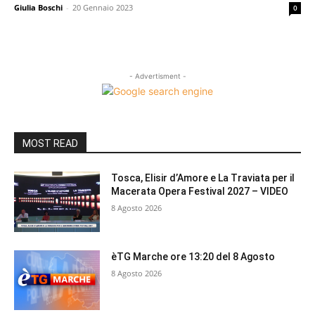
Giulia Boschi
-
20 Gennaio 2023
0
- Advertisment -
MOST READ
Tosca, Elisir d’Amore e La Traviata per il
Macerata Opera Festival 2027 – VIDEO
8 Agosto 2026
èTG Marche ore 13:20 del 8 Agosto
8 Agosto 2026