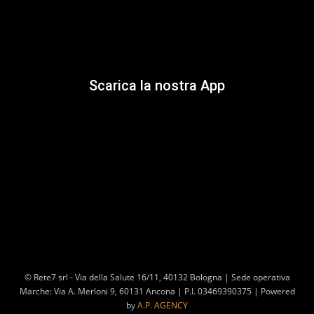
Scarica la nostra App
© Rete7 srl - Via della Salute 16/11, 40132 Bologna | Sede operativa
Marche: Via A. Merloni 9, 60131 Ancona | P.I. 03469390375 | Powered
by
A.P. AGENCY