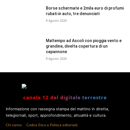
Borse schermate e 2mila euro di profumi
rubati in auto, tre denunciati
8 Agosto 2026
Maltempo ad Ascoli con pioggia vento e
grandine, divelta copertura di un
capannone
8 Agosto 2026
canale 12 del digitale terrestre
Informazione con rassegna stampa del mattino in diretta,
telegiornali, sport, approfondimento, attualità e cultura.
Chi siamo
Codice Etico e Politica editoriale