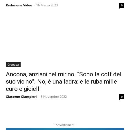
Redazione Video
-
16 Marzo 2023
0
Cronaca
Ancona, anziani nel mirino. “Sono la colf del
suo vicino”. No, è una ladra: e le ruba mille
euro e gioielli
Giacomo Giampieri
-
5 Novembre 2022
0
- Advertisment -