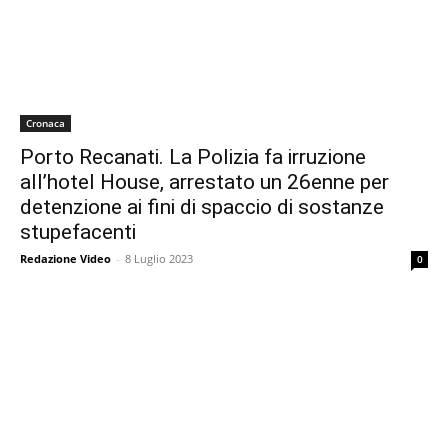
Cronaca
Porto Recanati. La Polizia fa irruzione
all’hotel House, arrestato un 26enne per
detenzione ai fini di spaccio di sostanze
stupefacenti
Redazione Video
-
8 Luglio 2023
0