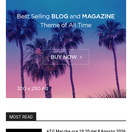
MOST READ
èTG Marche ore 19:20 del 8 Agosto 2026