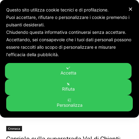
✕
Questo sito utilizza cookie tecnici e di profilazione.
Puoi accettare, rifiutare o personalizzare i cookie premendo i
pulsanti desiderati.
Chiudendo questa informativa continuerai senza accettare.
Accettando, sei consapevole che i tuoi dati personali possono
Tags
Polizia di stato
essere raccolti allo scopo di personalizzare e misurare
Tag:
polizia di stato
l'efficacia della pubblicità.
Accetta
Rifiuta
Personalizza
Cronaca