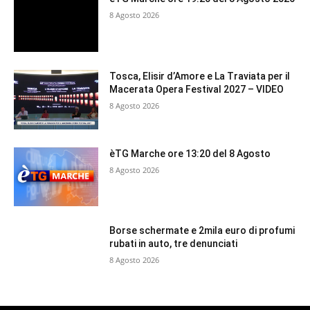
8 Agosto 2026
Tosca, Elisir d’Amore e La Traviata per il
Macerata Opera Festival 2027 – VIDEO
8 Agosto 2026
èTG Marche ore 13:20 del 8 Agosto
8 Agosto 2026
Borse schermate e 2mila euro di profumi
rubati in auto, tre denunciati
8 Agosto 2026