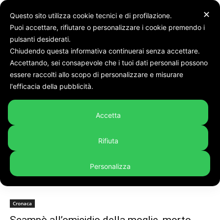
✕
Questo sito utilizza cookie tecnici e di profilazione.
Puoi accettare, rifiutare o personalizzare i cookie premendo i
pulsanti desiderati.
Chiudendo questa informativa continuerai senza accettare.
Accettando, sei consapevole che i tuoi dati personali possono
Tags
Italo
essere raccolti allo scopo di personalizzare e misurare
Tag:
italo
l'efficacia della pubblicità.
Accetta
Rifiuta
Personalizza
Cronaca