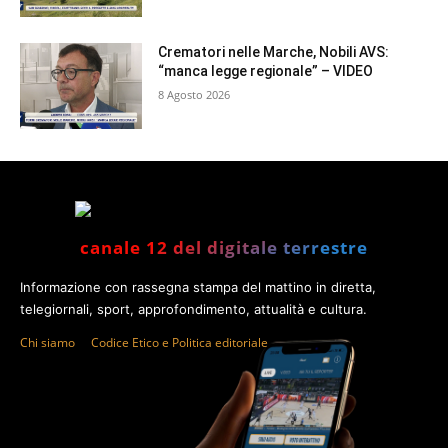
Crematori nelle Marche, Nobili AVS:
“manca legge regionale” – VIDEO
8 Agosto 2026
canale 12 del digitale terrestre
Informazione con rassegna stampa del mattino in diretta,
telegiornali, sport, approfondimento, attualità e cultura.
Chi siamo
Codice Etico e Politica editoriale