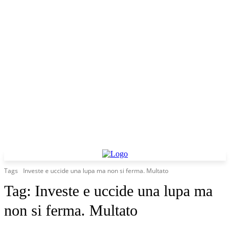
Tags
Investe e uccide una lupa ma non si ferma. Multato
Tag:
Investe e uccide una lupa ma
non si ferma. Multato