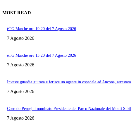
MOST READ
èTG Marche ore 19:20 del 7 Agosto 2026
7 Agosto 2026
èTG Marche ore 13:20 del 7 Agosto 2026
7 Agosto 2026
Investe guardia giurata e ferisce un agente in ospedale ad Ancona, arrestato
7 Agosto 2026
Corrado Perugini nominato Presidente del Parco Nazionale dei Monti Sibill
7 Agosto 2026
Informazione con rassegna stampa del mattino in diretta, telegiornali, sport,
approfondimento, attualità e cultura.