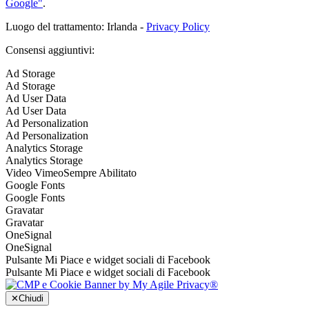
Google"
.
Luogo del trattamento: Irlanda -
Privacy Policy
Consensi aggiuntivi:
Ad Storage
Ad Storage
Ad User Data
Ad User Data
Ad Personalization
Ad Personalization
Analytics Storage
Analytics Storage
Video Vimeo
Sempre Abilitato
Google Fonts
Google Fonts
Gravatar
Gravatar
OneSignal
OneSignal
Pulsante Mi Piace e widget sociali di Facebook
Pulsante Mi Piace e widget sociali di Facebook
✕
Chiudi