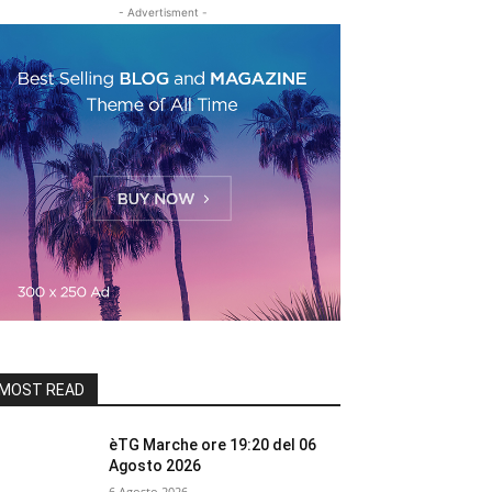
- Advertisment -
MOST READ
èTG Marche ore 19:20 del 06
Agosto 2026
6 Agosto 2026