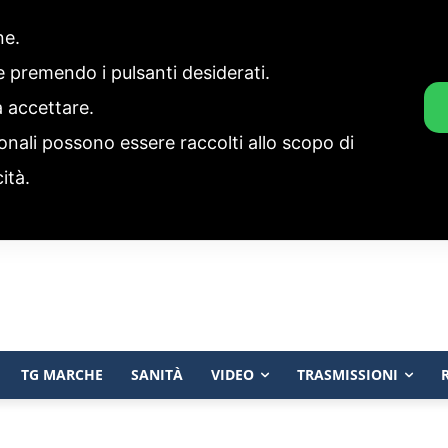
one.
ie premendo i pulsanti desiderati.
a accettare.
onali possono essere raccolti allo scopo di
cità.
TG MARCHE
SANITÀ
VIDEO
TRASMISSIONI