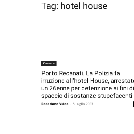
Tag:
hotel house
Cronaca
Porto Recanati. La Polizia fa
irruzione all’hotel House, arrestat
un 26enne per detenzione ai fini di
spaccio di sostanze stupefacenti
Redazione Video
-
8 Luglio 2023