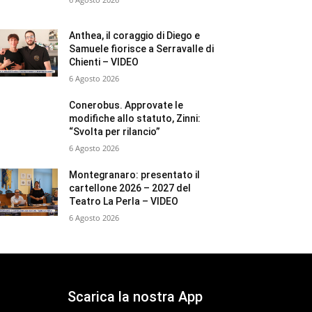
Anthea, il coraggio di Diego e
Samuele fiorisce a Serravalle di
Chienti – VIDEO
6 Agosto 2026
Conerobus. Approvate le
modifiche allo statuto, Zinni:
“Svolta per rilancio”
6 Agosto 2026
Montegranaro: presentato il
cartellone 2026 – 2027 del
Teatro La Perla – VIDEO
6 Agosto 2026
Scarica la nostra App