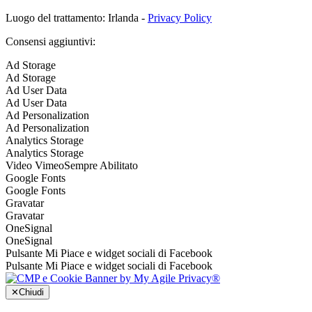
Luogo del trattamento: Irlanda -
Privacy Policy
Consensi aggiuntivi:
Ad Storage
Ad Storage
Ad User Data
Ad User Data
Ad Personalization
Ad Personalization
Analytics Storage
Analytics Storage
Video Vimeo
Sempre Abilitato
Google Fonts
Google Fonts
Gravatar
Gravatar
OneSignal
OneSignal
Pulsante Mi Piace e widget sociali di Facebook
Pulsante Mi Piace e widget sociali di Facebook
✕
Chiudi