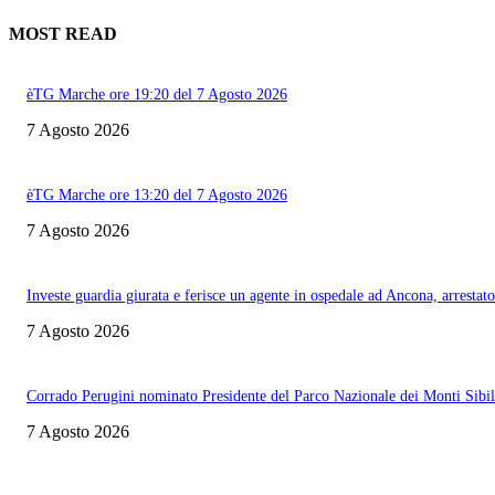
MOST READ
èTG Marche ore 19:20 del 7 Agosto 2026
7 Agosto 2026
èTG Marche ore 13:20 del 7 Agosto 2026
7 Agosto 2026
Investe guardia giurata e ferisce un agente in ospedale ad Ancona, arrestato
7 Agosto 2026
Corrado Perugini nominato Presidente del Parco Nazionale dei Monti Sibill
7 Agosto 2026
Informazione con rassegna stampa del mattino in diretta, telegiornali, sport,
approfondimento, attualità e cultura.