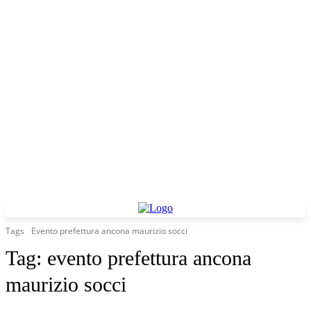
Tags
Evento prefettura ancona maurizio socci
Tag:
evento prefettura ancona
maurizio socci