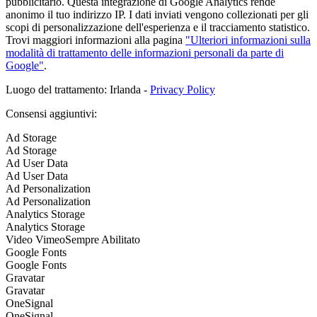
pubblicitario. Questa integrazione di Google Analytics rende
anonimo il tuo indirizzo IP. I dati inviati vengono collezionati per gli
scopi di personalizzazione dell'esperienza e il tracciamento statistico.
Trovi maggiori informazioni alla pagina
"Ulteriori informazioni sulla
modalità di trattamento delle informazioni personali da parte di
Google"
.
Luogo del trattamento: Irlanda -
Privacy Policy
Consensi aggiuntivi:
Ad Storage
Ad Storage
Ad User Data
Ad User Data
Ad Personalization
Ad Personalization
Analytics Storage
Analytics Storage
Video Vimeo
Sempre Abilitato
Google Fonts
Google Fonts
Gravatar
Gravatar
OneSignal
OneSignal