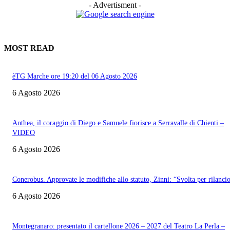
- Advertisment -
MOST READ
èTG Marche ore 19:20 del 06 Agosto 2026
6 Agosto 2026
Anthea, il coraggio di Diego e Samuele fiorisce a Serravalle di Chienti –
VIDEO
6 Agosto 2026
Conerobus. Approvate le modifiche allo statuto, Zinni: “Svolta per rilanci
6 Agosto 2026
Montegranaro: presentato il cartellone 2026 – 2027 del Teatro La Perla –