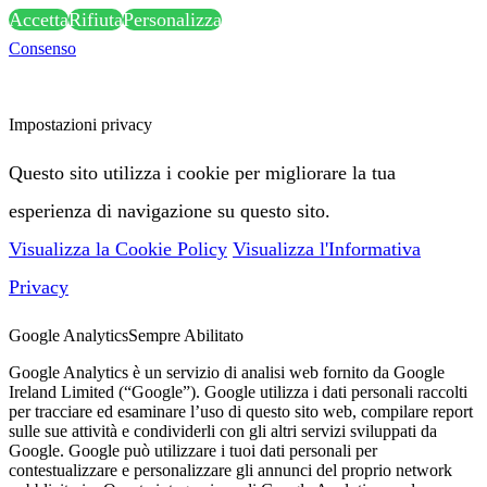
Accetta
Rifiuta
Personalizza
Consenso
Attenzione: alcune funzionalità di questa pagina potrebbero essere
bloccate a seguito delle tue scelte privacy:
Impostazioni privacy
Questo sito utilizza i cookie per migliorare la tua
esperienza di navigazione su questo sito.
Visualizza la Cookie Policy
Visualizza l'Informativa
Privacy
Google Analytics
Sempre Abilitato
Google Analytics è un servizio di analisi web fornito da Google
Ireland Limited (“Google”). Google utilizza i dati personali raccolti
per tracciare ed esaminare l’uso di questo sito web, compilare report
sulle sue attività e condividerli con gli altri servizi sviluppati da
Google. Google può utilizzare i tuoi dati personali per
contestualizzare e personalizzare gli annunci del proprio network