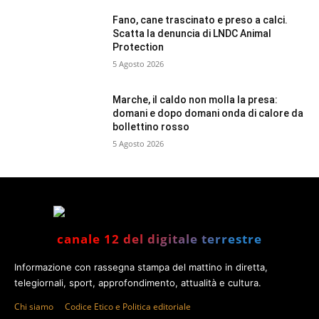
Fano, cane trascinato e preso a calci.
Scatta la denuncia di LNDC Animal
Protection
5 Agosto 2026
Marche, il caldo non molla la presa:
domani e dopo domani onda di calore da
bollettino rosso
5 Agosto 2026
canale 12 del digitale terrestre
Informazione con rassegna stampa del mattino in diretta,
telegiornali, sport, approfondimento, attualità e cultura.
Chi siamo
Codice Etico e Politica editoriale