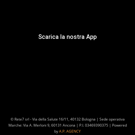
Scarica la nostra App
© Rete7 srl - Via della Salute 16/11, 40132 Bologna | Sede operativa
Marche: Via A. Merloni 9, 60131 Ancona | P.I. 03469390375 | Powered
by
A.P. AGENCY