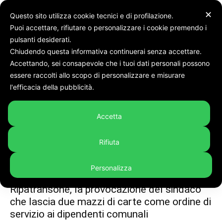
✕
Questo sito utilizza cookie tecnici e di profilazione.
Puoi accettare, rifiutare o personalizzare i cookie premendo i
Tags
Dipendenti comunali
pulsanti desiderati.
Chiudendo questa informativa continuerai senza accettare.
Tag:
dipendenti comunali
Accettando, sei consapevole che i tuoi dati personali possono
essere raccolti allo scopo di personalizzare e misurare
l'efficacia della pubblicità.
Accetta
Rifiuta
Personalizza
Cronaca
Ripatransone, la provocazione del sindaco
che lascia due mazzi di carte come ordine di
servizio ai dipendenti comunali