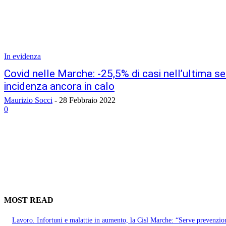
In evidenza
Covid nelle Marche: -25,5% di casi nell’ultima se
incidenza ancora in calo
Maurizio Socci
-
28 Febbraio 2022
0
MOST READ
Lavoro. Infortuni e malattie in aumento, la Cisl Marche: “Serve prevenzio