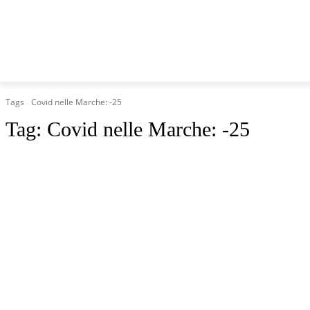
HOME
MARCHE
CRONACA
POLITICA
TG
Tags
Covid nelle Marche: -25
Tag:
Covid nelle Marche: -25