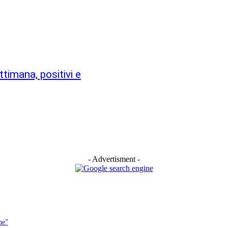
ttimana, positivi e
- Advertisment -
ne”