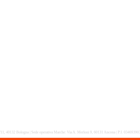
16/11, 40132 Bologna | Sede operativa Marche: Via A. Merloni 9, 60131 Ancona | P.I. 0346939