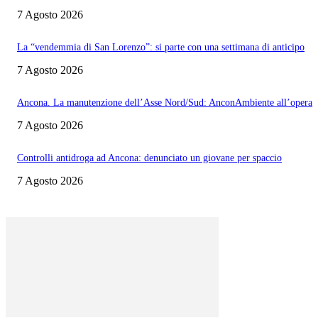
7 Agosto 2026
La “vendemmia di San Lorenzo”: si parte con una settimana di anticipo
7 Agosto 2026
Ancona. La manutenzione dell’Asse Nord/Sud: AnconAmbiente all’opera
7 Agosto 2026
Controlli antidroga ad Ancona: denunciato un giovane per spaccio
7 Agosto 2026