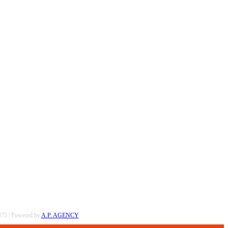
0375 | Powered by
A.P. AGENCY