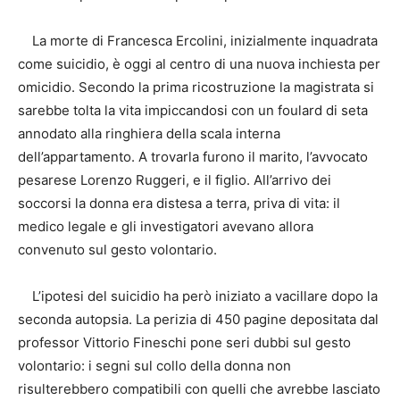
La morte di Francesca Ercolini, inizialmente inquadrata
come suicidio, è oggi al centro di una nuova inchiesta per
omicidio. Secondo la prima ricostruzione la magistrata si
sarebbe tolta la vita impiccandosi con un foulard di seta
annodato alla ringhiera della scala interna
dell’appartamento. A trovarla furono il marito, l’avvocato
pesarese Lorenzo Ruggeri, e il figlio. All’arrivo dei
soccorsi la donna era distesa a terra, priva di vita: il
medico legale e gli investigatori avevano allora
convenuto sul gesto volontario.
L’ipotesi del suicidio ha però iniziato a vacillare dopo la
seconda autopsia. La perizia di 450 pagine depositata dal
professor Vittorio Fineschi pone seri dubbi sul gesto
volontario: i segni sul collo della donna non
risulterebbero compatibili con quelli che avrebbe lasciato