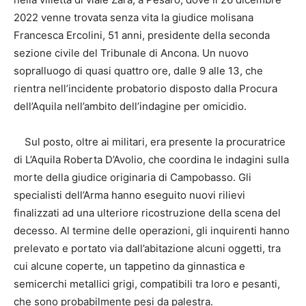
2022 venne trovata senza vita la giudice molisana
Francesca Ercolini, 51 anni, presidente della seconda
sezione civile del Tribunale di Ancona. Un nuovo
sopralluogo di quasi quattro ore, dalle 9 alle 13, che
rientra nell’incidente probatorio disposto dalla Procura
dell’Aquila nell’ambito dell’indagine per omicidio.
Sul posto, oltre ai militari, era presente la procuratrice
di L’Aquila Roberta D’Avolio, che coordina le indagini sulla
morte della giudice originaria di Campobasso. Gli
specialisti dell’Arma hanno eseguito nuovi rilievi
finalizzati ad una ulteriore ricostruzione della scena del
decesso. Al termine delle operazioni, gli inquirenti hanno
prelevato e portato via dall’abitazione alcuni oggetti, tra
cui alcune coperte, un tappetino da ginnastica e
semicerchi metallici grigi, compatibili tra loro e pesanti,
che sono probabilmente pesi da palestra.