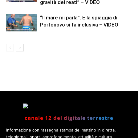
gravità dei reati” – VIDEO
“Il mare mi parla”. E la spiaggia di
Portonovo si fa inclusiva – VIDEO
canale 12 del digitale terrestre
Informazione con rassegna stampa del mattino in diretta,
telegiornali, sport, approfondimento, attualità e cultura.