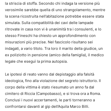
la striscia di stoffa. Secondo chi indaga la versione più
verosimile sarebbe quella di uno strangolamento, mentre
la scena ricostruita nell’abitazione potrebbe essere stata
simulata. Sulla compatibilità dei cavi delle lampade
ritrovate in casa non vi è unanimità tra i consulenti, e lo
stesso Fineschi ha chiesto un approfondimento con
misurazioni più precise. Nel fascicolo risultano sei
indagati, a vario titolo. Tra loro il marito della giudice, un
ex poliziotto in pensione (amico della famiglia), il medico
legale che eseguì la prima autopsia.
Le ipotesi di reato vanno dal depistaggio alla falsità
ideologica, fino alla violazione del segreto istruttorio. Il
corpo della vittima è stato riesumato un anno fa dal
cimitero di Riccia (Campobasso), e si trova ora a Roma.
Conclusi i nuovi accertamenti, le parti torneranno a
confrontarsi davanti al gip dell’Aquila Marco Billi.