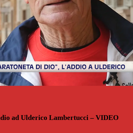
addio ad Ulderico Lambertucci – VIDEO