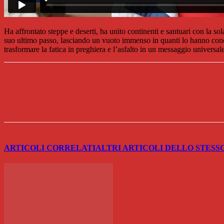
Ha affrontato steppe e deserti, ha unito continenti e santuari con la so
suo ultimo passo, lasciando un vuoto immenso in quanti lo hanno cono
trasformare la fatica in preghiera e l’asfalto in un messaggio universal
Share
ARTICOLI CORRELATI
ALTRI ARTICOLI DELLO STESS