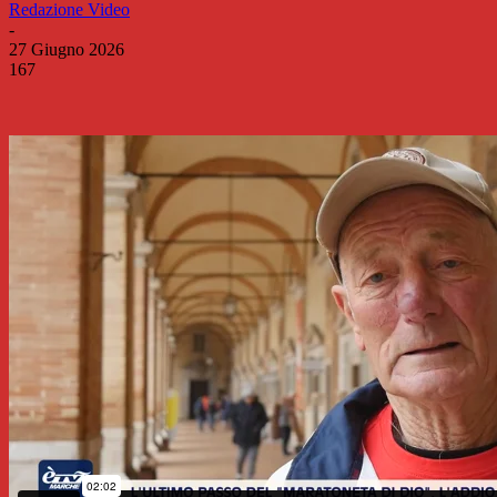
Redazione Video
-
27 Giugno 2026
167