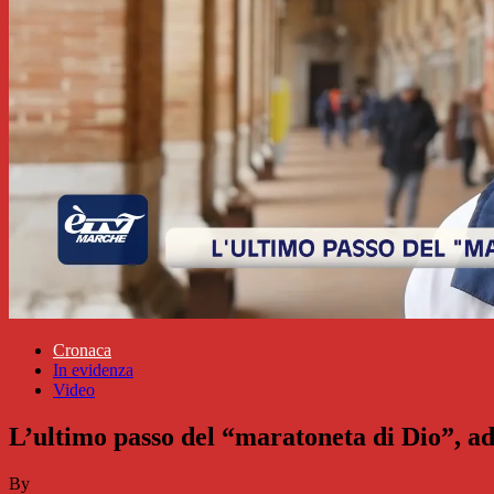
Cronaca
In evidenza
Video
L’ultimo passo del “maratoneta di Dio”, 
By