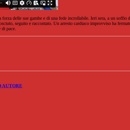
la forza delle sue gambe e di una fede incrollabile. Ieri sera, a un soff
sciuto, seguito e raccontato. Un arresto cardiaco improvviso ha fermat
e di pace.
O AUTORE