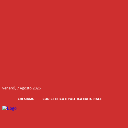
venerdì, 7 Agosto 2026
CHI SIAMO
CODICE ETICO E POLITICA EDITORIALE