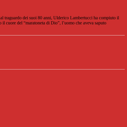
io dal traguardo dei suoi 80 anni, Ulderico Lambertucci ha compiuto il
o il cuore del “maratoneta di Dio”, l’uomo che aveva saputo