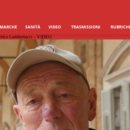
 MARCHE
SANITÀ
VIDEO
TRASMISSIONI
RUBRICH
lderico Lambertucci – VIDEO