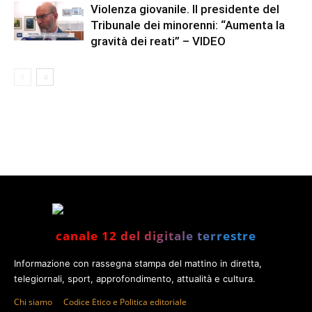
Violenza giovanile. Il presidente del
Tribunale dei minorenni: “Aumenta la
gravità dei reati” – VIDEO
canale 12 del digitale terrestre
Informazione con rassegna stampa del mattino in diretta,
telegiornali, sport, approfondimento, attualità e cultura.
Chi siamo
Codice Etico e Politica editoriale