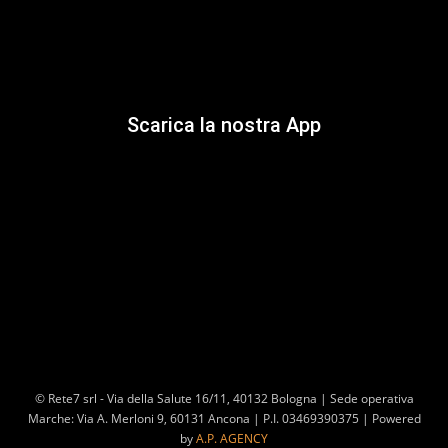
Scarica la nostra App
© Rete7 srl - Via della Salute 16/11, 40132 Bologna | Sede operativa
Marche: Via A. Merloni 9, 60131 Ancona | P.I. 03469390375 | Powered
by
A.P. AGENCY