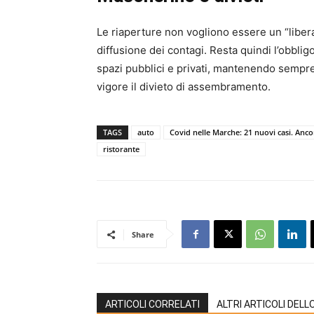
Le riaperture non vogliono essere un “libera 
diffusione dei contagi. Resta quindi l’obblig
spazi pubblici e privati, mantenendo sempre 
vigore il divieto di assembramento.
TAGS
auto
Covid nelle Marche: 21 nuovi casi. Ancor
ristorante
Share
ARTICOLI CORRELATI
ALTRI ARTICOLI DEL