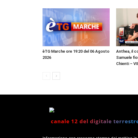
èTG Marche ore 19:20 del 06 Agosto
Anthea, il c
2026
Samuele fior
Chienti – V
canale 12 del digitale terrestr
Informazione con rassegna stampa del mattino in