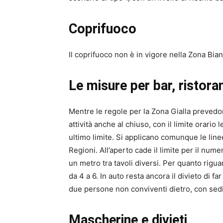
Coprifuoco
Il coprifuoco non è in vigore nella Zona Bian
Le misure per bar, ristoran
Mentre le regole per la Zona Gialla prevedon
attività anche al chiuso, con il limite orari
ultimo limite. Si applicano comunque le line
Regioni. All’aperto cade il limite per il nume
un metro tra tavoli diversi. Per quanto rigua
da 4 a 6. In auto resta ancora il divieto di 
due persone non conviventi dietro, con sedil
Mascherine e divieti