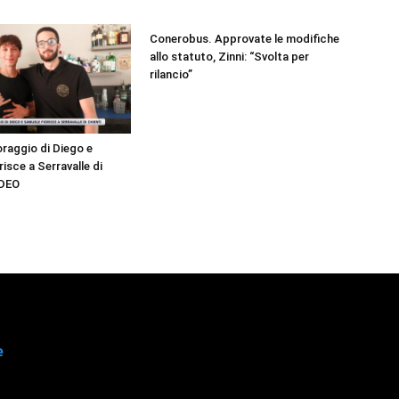
Conerobus. Approvate le modifiche
allo statuto, Zinni: “Svolta per
rilancio”
oraggio di Diego e
isce a Serravalle di
IDEO
e