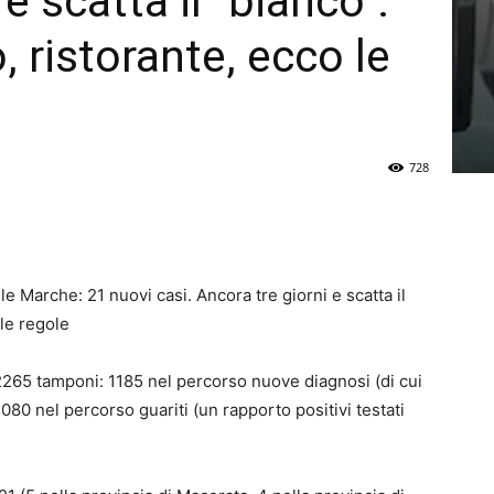
e scatta il “bianco”:
 ristorante, ecco le
728
e Marche: 21 nuovi casi. Ancora tre giorni e scatta il
 le regole
 2265 tamponi: 1185 nel percorso nuove diagnosi (di cui
80 nel percorso guariti (un rapporto positivi testati