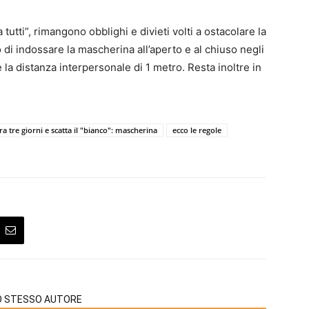
tutti”, rimangono obblighi e divieti volti a ostacolare la
o di indossare la mascherina all’aperto e al chiuso negli
la distanza interpersonale di 1 metro. Resta inoltre in
a tre giorni e scatta il "bianco": mascherina
ecco le regole
LO STESSO AUTORE