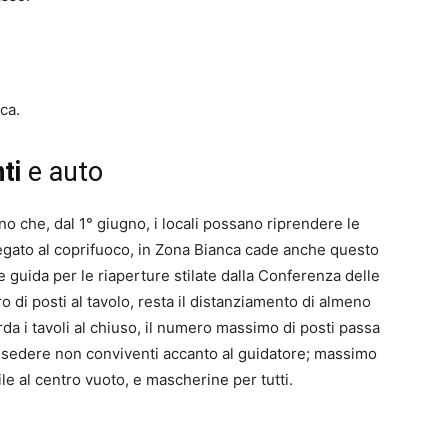
ca.
ti
e auto
o che, dal 1° giugno, i locali possano riprendere le
o legato al coprifuoco, in Zona Bianca cade anche questo
e guida per le riaperture stilate dalla Conferenza delle
ro di posti al tavolo, resta il distanziamento di almeno
rda i tavoli al chiuso, il numero massimo di posti passa
far sedere non conviventi accanto al guidatore; massimo
e al centro vuoto, e mascherine per tutti.