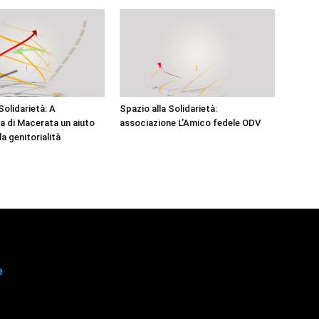
Solidarietà: A
Spazio alla Solidarietà:
 di Macerata un aiuto
associazione L’Amico fedele ODV
a genitorialità
e