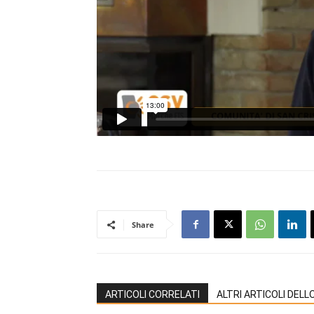
Share
ARTICOLI CORRELATI
ALTRI ARTICOLI DEL