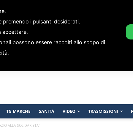
one.
ie premendo i pulsanti desiderati.
a accettare.
onali possono essere raccolti allo scopo di
cità.
TG MARCHE
SANITÀ
VIDEO
TRASMISSIONI
AZIO ALLA SOLIDARIETA’