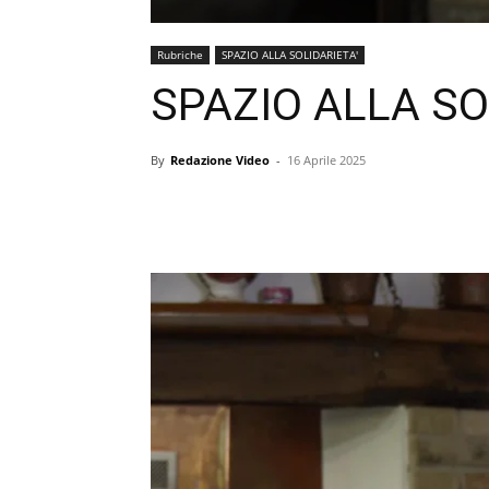
Rubriche
SPAZIO ALLA SOLIDARIETA'
SPAZIO ALLA SO
By
Redazione Video
-
16 Aprile 2025