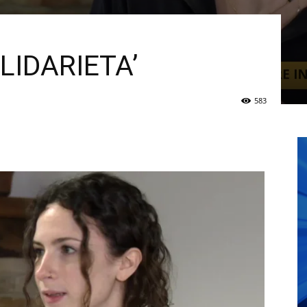
LIDARIETA’
583