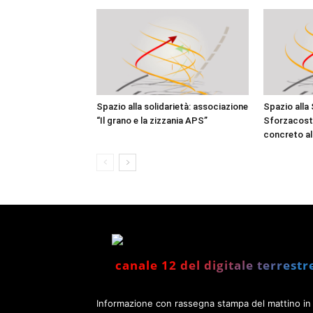
Spazio alla solidarietà: associazione
Spazio alla 
“Il grano e la zizzania APS”
Sforzacosta
concreto all
canale 12 del digitale terrestr
Informazione con rassegna stampa del mattino in