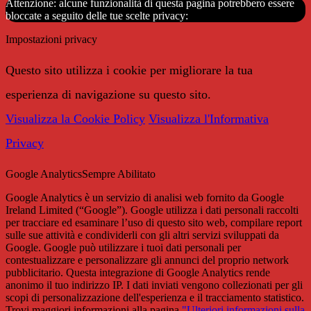
Attenzione: alcune funzionalità di questa pagina potrebbero essere
bloccate a seguito delle tue scelte privacy:
Impostazioni privacy
Questo sito utilizza i cookie per migliorare la tua
esperienza di navigazione su questo sito.
Visualizza la Cookie Policy
Visualizza l'Informativa
Privacy
Google Analytics
Sempre Abilitato
Google Analytics è un servizio di analisi web fornito da Google
Ireland Limited (“Google”). Google utilizza i dati personali raccolti
per tracciare ed esaminare l’uso di questo sito web, compilare report
sulle sue attività e condividerli con gli altri servizi sviluppati da
Google. Google può utilizzare i tuoi dati personali per
contestualizzare e personalizzare gli annunci del proprio network
pubblicitario. Questa integrazione di Google Analytics rende
anonimo il tuo indirizzo IP. I dati inviati vengono collezionati per gli
scopi di personalizzazione dell'esperienza e il tracciamento statistico.
Trovi maggiori informazioni alla pagina
"Ulteriori informazioni sulla