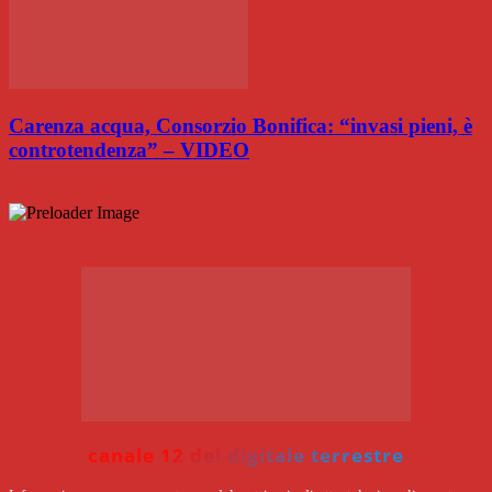
Carenza acqua, Consorzio Bonifica: “invasi pieni, è
controtendenza” – VIDEO
canale 12 del digitale terrestre