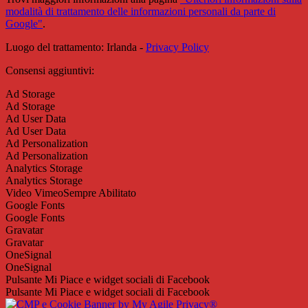
modalità di trattamento delle informazioni personali da parte di
Google"
.
Luogo del trattamento: Irlanda -
Privacy Policy
Consensi aggiuntivi:
Ad Storage
Ad Storage
Ad User Data
Ad User Data
Ad Personalization
Ad Personalization
Analytics Storage
Analytics Storage
Video Vimeo
Sempre Abilitato
Google Fonts
Google Fonts
Gravatar
Gravatar
OneSignal
OneSignal
Pulsante Mi Piace e widget sociali di Facebook
Pulsante Mi Piace e widget sociali di Facebook