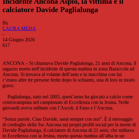
Incidente Ancona Aspio, la vittima è il
calciatore Davide Paglialunga
By
LAURA MEDA
-
14 Giugno 2026
617
ANCONA – Si chiamava Davide Paglialunga, 21 anni di Ancona, il
ragazzo morto nell’incidente di questa mattina in zona Baraccola ad
Ancona. Si trovava al volante dell’auto e in macchina con lui
c’erano altre tre persone ferite dopo lo schianto, una di loro in modo
grave.
Paglialunga, nato nel 2005, quest’anno ha giocato a calcio come
centrocampista nel campionato di Eccellenza con la Jesina. Nelle
giovanili aveva militato con l’Ascoli, il Fano e l’Ancona.
“Senza parole. Ciao Davide, sarai sempre con noi”. È il messaggio
di cordoglio della Ssc Ancona sui propri profili social per la morte di
Davide Paglialunga, il calciatore di Ancona di 21 anni, che militava
in Eccellenza con la Jesina, morto questa mattina all’alba in un