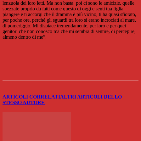
lenzuola dei loro letti. Ma non basta, poi ci sono le amicizie, quelle
spezzate proprio da fatti come questo di oggi e senti tua figlia
piangere e ti accorgi che il dramma è più vicino, ti ha quasi sfiorato,
per poche ore, perché gli sguardi tra loro si erano incrociati al mare,
di pomeriggio. Mi dispiace tremendamente, per loro e per quei
genitori che non conosco ma che mi sembra di sentire, di percepire,
almeno dentro di me”.
ARTICOLI CORRELATI
ALTRI ARTICOLI DELLO
STESSO AUTORE