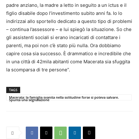
padre anziano, la madre a letto in seguito a un ictus e il
figlio disabile dopo l’investimento subito anni fa. Io lo
indirizzai allo sportello dedicato a questo tipo di problemi
– continua l’assessore – e lui spiegò la situazione. So che
gli assistenti sociali si erano incaricati di contattare i
parenti, ma poi non c’è stato più nulla. Ora dobbiamo
capire cosa sia successo. È drammatico e incredibile che
in una città di 42mila abitanti come Macerata sia sfuggita
la scomparsa di tre persone”.
TAGS
Macerata: la famiglia svanita nella solitudine forse si poteva salvare.
Spunta una segnalazione