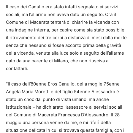
Il caso dei Canullo era stato infatti segnalato ai servizi
sociali, ma l’allarme non aveva dato un seguito. Ora il
Comune di Macerata tenterà di chiarire la vicenda con
una indagine interna, per capire come sia stato possibile
il ritrovamento dei tre corpi a distanza di mesi dalla morte
senza che nessuno si fosse accorto prima della gravità
della vicenda, venuta alla luce solo a seguito dell’allarme
dato da una parente di Milano, che non riusciva a
contattarli.
“Il caso dell’80enne Eros Canullo, della moglie 75enne
Angela Maria Moretti e del figlio 54enne Alessandro è
stato un choc dal punto di vista umano, ma anche
istituzionale – ha dichiarato l’assessore ai servizi sociali
del Comune di Macerata Francesca D’Alessandro. Il 28
maggio una persona venne da me, e mi riferì della
situazione delicata in cui si trovava questa famiglia, con il