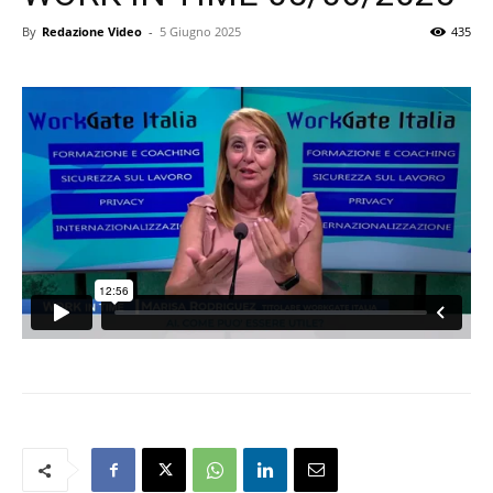
By
Redazione Video
-
5 Giugno 2025
435