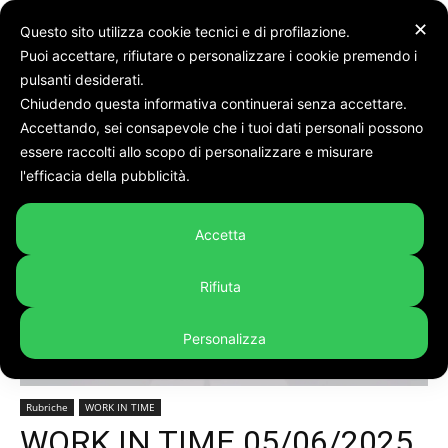
✕
Questo sito utilizza cookie tecnici e di profilazione.
Puoi accettare, rifiutare o personalizzare i cookie premendo i
pulsanti desiderati.
Chiudendo questa informativa continuerai senza accettare.
Accettando, sei consapevole che i tuoi dati personali possono
Home
Rubriche
WORK IN TIME
essere raccolti allo scopo di personalizzare e misurare
l'efficacia della pubblicità.
Accetta
Rifiuta
Personalizza
Rubriche
WORK IN TIME
WORK IN TIME 05/06/2025