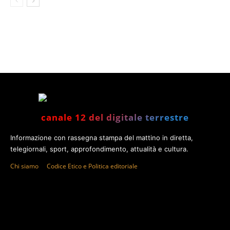
canale 12 del digitale terrestre
Informazione con rassegna stampa del mattino in diretta,
telegiornali, sport, approfondimento, attualità e cultura.
Chi siamo
Codice Etico e Politica editoriale