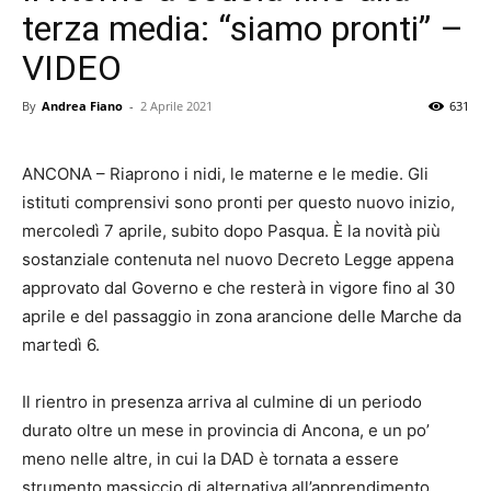
terza media: “siamo pronti” –
VIDEO
By
Andrea Fiano
-
2 Aprile 2021
631
ANCONA – Riaprono i nidi, le materne e le medie. Gli
istituti comprensivi sono pronti per questo nuovo inizio,
mercoledì 7 aprile, subito dopo Pasqua. È la novità più
sostanziale contenuta nel nuovo Decreto Legge appena
approvato dal Governo e che resterà in vigore fino al 30
aprile e del passaggio in zona arancione delle Marche da
martedì 6.
Il rientro in presenza arriva al culmine di un periodo
durato oltre un mese in provincia di Ancona, e un po’
meno nelle altre, in cui la DAD è tornata a essere
strumento massiccio di alternativa all’apprendimento,