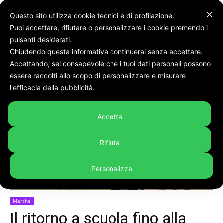
✕
Questo sito utilizza cookie tecnici e di profilazione.
Puoi accettare, rifiutare o personalizzare i cookie premendo i
pulsanti desiderati.
Chiudendo questa informativa continuerai senza accettare.
Accettando, sei consapevole che i tuoi dati personali possono
Home
Marche
essere raccolti allo scopo di personalizzare e misurare
l'efficacia della pubblicità.
Accetta
Rifiuta
Personalizza
Marche
Il ritorno a scuola fino alla