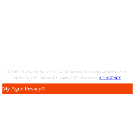
© Rete7 srl - Via della Salute 16/11, 40132 Bologna | Sede operativa Marche: Via A.
Merloni 9, 60131 Ancona | P.I. 03469390375 | Powered by
A.P. AGENCY
My Agile Privacy®
✕
Questo sito utilizza cookie tecnici e di profilazione.
Puoi accettare, rifiutare o personalizzare i cookie