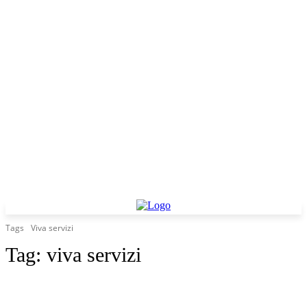
Tags
Viva servizi
Tag:
viva servizi