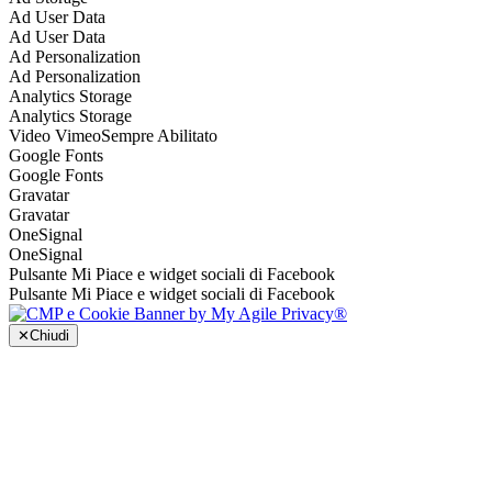
Ad User Data
Ad User Data
Ad Personalization
Ad Personalization
Analytics Storage
Analytics Storage
Video Vimeo
Sempre Abilitato
Google Fonts
Google Fonts
Gravatar
Gravatar
OneSignal
OneSignal
Pulsante Mi Piace e widget sociali di Facebook
Pulsante Mi Piace e widget sociali di Facebook
✕
Chiudi