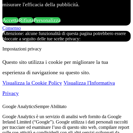
misurare l'efficacia della pubblicità.
Accetta
Rifiuta
Personalizza
Consenso
Attenzione: alcune funzionalità di questa pagina potrebbero essere
bloccate a seguito delle tue scelte privacy:
Impostazioni privacy
Questo sito utilizza i cookie per migliorare la tua
esperienza di navigazione su questo sito.
Visualizza la Cookie Policy
Visualizza l'Informativa
Privacy
Google Analytics
Sempre Abilitato
Google Analytics è un servizio di analisi web fornito da Google
Ireland Limited (“Google”). Google utilizza i dati personali raccolti
per tracciare ed esaminare l’uso di questo sito web, compilare report
sulle sue attività e condividerli con gli altri servizi sviluppati da