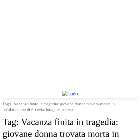
Tags
Vacanza finita in tragedia: giovane donna trovata morta in
un'abitazione di Arcevia. Indagini in corso
Tag:
Vacanza finita in tragedia:
giovane donna trovata morta in