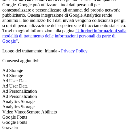
Google. Google può utilizzare i tuoi dati personali per
contestualizzare e personalizzare gli annunci del proprio network
pubblicitario. Questa integrazione di Google Analytics rende
anonimo il tuo indirizzo IP. I dati inviati vengono collezionati per gli
scopi di personalizzazione dell'esperienza e il tracciamento statistico.
Trovi maggiori informazioni alla pagina
"Ulteriori informazioni sulla
modalità di trattamento delle informazioni personali da parte di
Google"
.
Luogo del trattamento: Irlanda -
Privacy Policy
Consensi aggiuntivi:
Ad Storage
Ad Storage
Ad User Data
Ad User Data
Ad Personalization
Ad Personalization
Analytics Storage
Analytics Storage
Video Vimeo
Sempre Abilitato
Google Fonts
Google Fonts
Gravatar