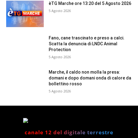
èTG Marche ore 13:20 del 5 Agosto 2026
5 Agosto 2026
Fano, cane trascinato e preso a calci.
Scatta la denuncia di LNDC Animal
Protection
5 Agosto 2026
Marche, il caldo non molla la presa:
domani e dopo domani onda di calore da
bollettino rosso
5 Agosto 2026
canale 12 del digitale terrestre