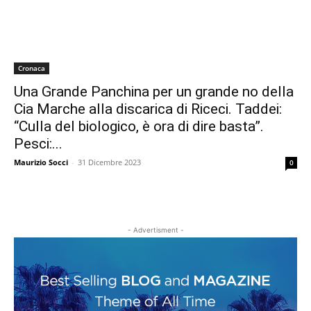
Cronaca
Una Grande Panchina per un grande no della
Cia Marche alla discarica di Riceci. Taddei:
“Culla del biologico, è ora di dire basta”.
Pesci:...
Maurizio Socci
-
31 Dicembre 2023
0
- Advertisment -