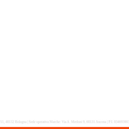
16/11, 40132 Bologna | Sede operativa Marche: Via A. Merloni 9, 60131 Ancona | P.I. 0346939