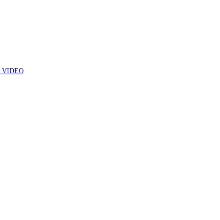
7 – VIDEO