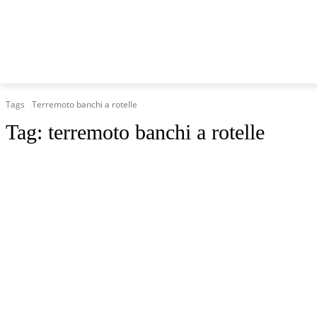
HOME
MARCHE
CRONACA
POLITICA
TG
Tags
Terremoto banchi a rotelle
Tag:
terremoto banchi a rotelle